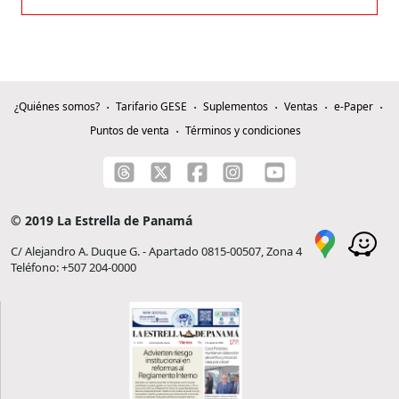
¿Quiénes somos?
Tarifario GESE
Suplementos
Ventas
e-Paper
Puntos de venta
Términos y condiciones
© 2019 La Estrella de Panamá
C/ Alejandro A. Duque G. - Apartado 0815-00507, Zona 4
Teléfono: +507 204-0000