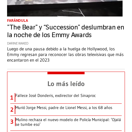
FARÁNDULA
”The Bear” y “Succession” deslumbran en
la noche de los Emmy Awards
DARINE WAKED
Luego de una pausa debido a la huelga de Hollywood, los
Emmy regresan para reconocer las obras televisivas que más
encantaron en el 2023
Lo más leído
Fallece José Donderis, exdirector del Sinaproc
1
Murió Jorge Messi, padre de Lionel Messi, a los 68 años
2
Mulino rechaza el nuevo modelo de Policía Municipal: ‘Ojalá
3
se tumbe eso’