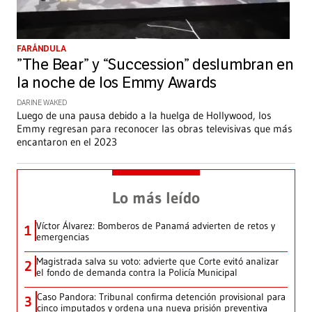
FARÁNDULA
”The Bear” y “Succession” deslumbran en
la noche de los Emmy Awards
DARINE WAKED
Luego de una pausa debido a la huelga de Hollywood, los
Emmy regresan para reconocer las obras televisivas que más
encantaron en el 2023
Lo más leído
Víctor Álvarez: Bomberos de Panamá advierten de retos y
1
emergencias
Magistrada salva su voto: advierte que Corte evitó analizar
2
el fondo de demanda contra la Policía Municipal
Caso Pandora: Tribunal confirma detención provisional para
3
cinco imputados y ordena una nueva prisión preventiva