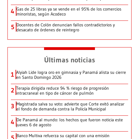
Gas de 25 libras ya se vende en el 95% de los comercios
4
minoristas, según Acodeco
Docentes de Colón denuncian fallos contradictorios y
5
desacato de órdenes de reintegro
Últimas noticias
Alyiah Lide logra oro en gimnasia y Panamá alista su cierre
1
en Santo Domingo 2026
Terapia dirigida reduce 94 % riesgo de progresión
2
intracraneal en tipo de cáncer de pulmón
Magistrada salva su voto: advierte que Corte evitó analizar
3
el fondo de demanda contra la Policía Municipal
De Panamá al mundo: los hechos que fueron noticia este
4
jueves 6 de agosto
Banco Multiva refuerza su capital con una emisión
5