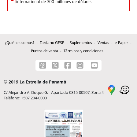
internacional de 300 millones de dólares
¿Quiénes somos?
Tarifario GESE
Suplementos
Ventas
e-Paper
Puntos de venta
Términos y condiciones
© 2019 La Estrella de Panamá
C/ Alejandro A. Duque G. - Apartado 0815-00507, Zona 4
Teléfono: +507 204-0000