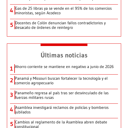
Gas de 25 libras ya se vende en el 95% de los comercios
4
minoristas, según Acodeco
Docentes de Colón denuncian fallos contradictorios y
5
desacato de órdenes de reintegro
Últimas noticias
Ahorro corriente se mantiene en negativo a junio de 2026
1
Panamá y Missouri buscan fortalecer la tecnología y el
2
comercio agropecuario
Panameño regresa al país tras ser desvinculado de las
3
fuerzas militares rusas
Asamblea investigará reclamos de policías y bomberos
4
jubilados
Cambios al reglamento de la Asamblea abren debate
5
constitucional