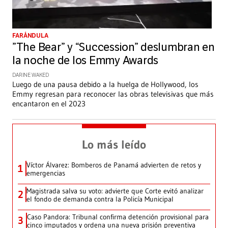
FARÁNDULA
”The Bear” y “Succession” deslumbran en
la noche de los Emmy Awards
DARINE WAKED
Luego de una pausa debido a la huelga de Hollywood, los
Emmy regresan para reconocer las obras televisivas que más
encantaron en el 2023
Lo más leído
Víctor Álvarez: Bomberos de Panamá advierten de retos y
1
emergencias
Magistrada salva su voto: advierte que Corte evitó analizar
2
el fondo de demanda contra la Policía Municipal
Caso Pandora: Tribunal confirma detención provisional para
3
cinco imputados y ordena una nueva prisión preventiva