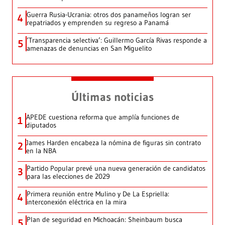
Guerra Rusia-Ucrania: otros dos panameños logran ser
4
repatriados y emprenden su regreso a Panamá
‘Transparencia selectiva’: Guillermo García Rivas responde a
5
amenazas de denuncias en San Miguelito
Últimas noticias
APEDE cuestiona reforma que amplía funciones de
1
diputados
James Harden encabeza la nómina de figuras sin contrato
2
en la NBA
Partido Popular prevé una nueva generación de candidatos
3
para las elecciones de 2029
Primera reunión entre Mulino y De La Espriella:
4
interconexión eléctrica en la mira
Plan de seguridad en Michoacán: Sheinbaum busca
5