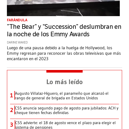
FARÁNDULA
”The Bear” y “Succession” deslumbran en
la noche de los Emmy Awards
DARINE WAKED
Luego de una pausa debido a la huelga de Hollywood, los
Emmy regresan para reconocer las obras televisivas que más
encantaron en el 2023
Lo más leído
Augusto Villalaz-Higuero, el panameño que alcanzó el
1
rango de general de brigada en Estados Unidos
CSS anuncia segundo pago de agosto para jubilados: ACH y
2
cheque tienen fechas definidas
CSS advierte: el 18 de agosto vence el plazo para elegir el
3
sistema de pensiones