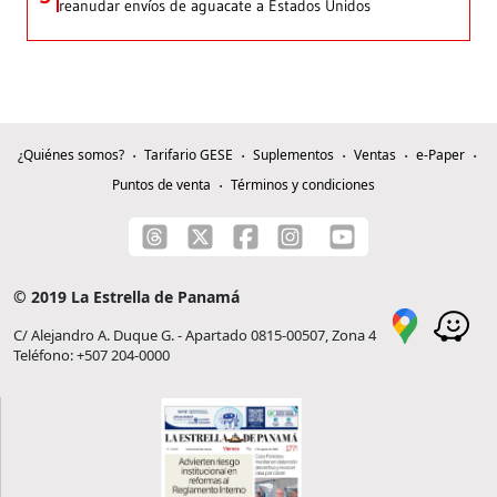
reanudar envíos de aguacate a Estados Unidos
¿Quiénes somos?
Tarifario GESE
Suplementos
Ventas
e-Paper
Puntos de venta
Términos y condiciones
© 2019 La Estrella de Panamá
C/ Alejandro A. Duque G. - Apartado 0815-00507, Zona 4
Teléfono: +507 204-0000