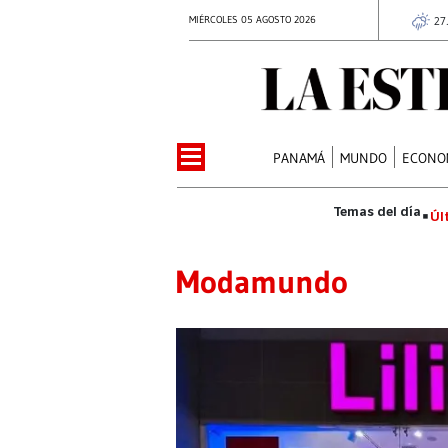
MIÉRCOLES 05 AGOSTO 2026
27
PANAMÁ
MUNDO
ECONO
Úl
Modamundo