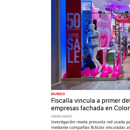
MUNDO
Fiscalía vincula a primer de
empresas fachada en Colo
DARINE WAKED
Investigación revela presunta red usada 
mediante compañías ficticias vinculadas a