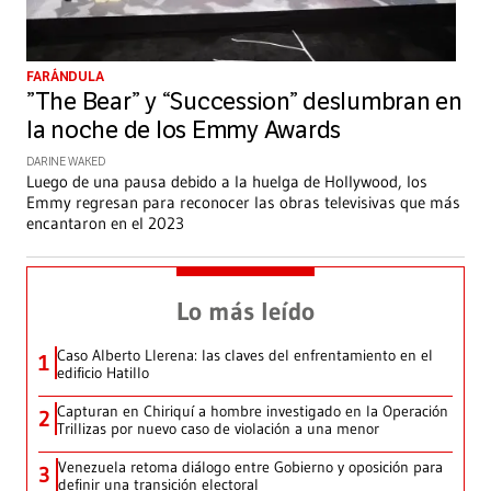
FARÁNDULA
”The Bear” y “Succession” deslumbran en
la noche de los Emmy Awards
DARINE WAKED
Luego de una pausa debido a la huelga de Hollywood, los
Emmy regresan para reconocer las obras televisivas que más
encantaron en el 2023
Lo más leído
Caso Alberto Llerena: las claves del enfrentamiento en el
1
edificio Hatillo
Capturan en Chiriquí a hombre investigado en la Operación
2
Trillizas por nuevo caso de violación a una menor
Venezuela retoma diálogo entre Gobierno y oposición para
3
definir una transición electoral