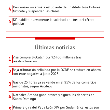
Decomisan un arma a estudiante del Instituto José Dolores
4
Moscote y suspenden las clases
DIJ habilita nuevamente la solicitud en línea del récord
5
policivo
Últimas noticias
Visa compra BioCatch por $2.400 millones tras
1
reestructuración
Baja tributación señalada por la OCDE se traduce en ahorro
2
corriente negativo a junio 2026
Gas de 25 libras ya se vende en el 95% de los comercios
3
minoristas, según Acodeco
Nathalee Aranda gana bronce y siguen los deportes en
4
Santo Domingo
Primera gira del Papa León XIV por Sudamérica: estos son
5