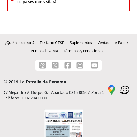
los países que visitará
¿Quiénes somos?
Tarifario GESE
Suplementos
Ventas
e-Paper
Puntos de venta
Términos y condiciones
© 2019 La Estrella de Panamá
C/ Alejandro A. Duque G. - Apartado 0815-00507, Zona 4
Teléfono: +507 204-0000