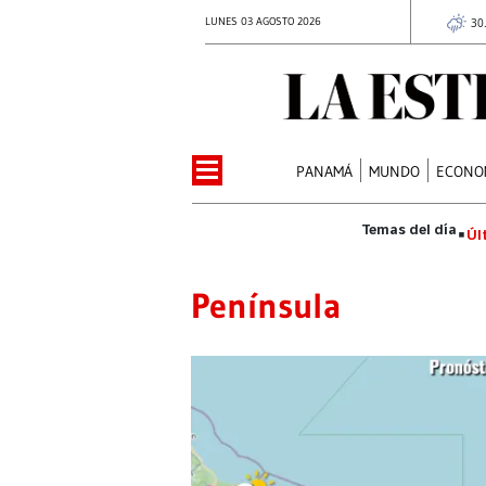
LUNES 03 AGOSTO 2026
30
PANAMÁ
MUNDO
ECONO
Úl
Península