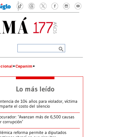
cional
Cepanim
Lo más leído
ntencia de 104 años para violador, víctima
mparte el costo del silencio
ocurador: ‘Avanzan más de 6,500 causas
r corrupción’
lémica reforma permite a diputados