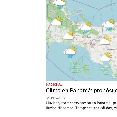
NACIONAL
Clima en Panamá: pronóstic
DARINE WAKED
Lluvias y tormentas afectarán Panamá, prin
lluvias dispersas. Temperaturas cálidas, vi