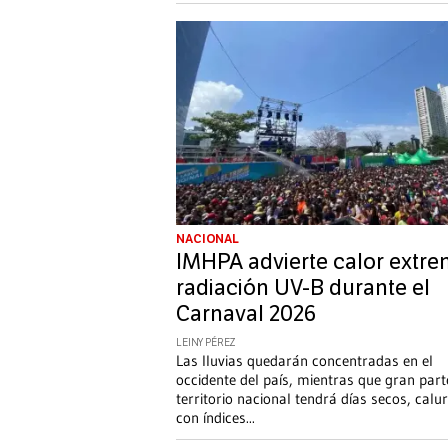
NACIONAL
IMHPA advierte calor extre
radiación UV-B durante el
Carnaval 2026
LEINY PÉREZ
Las lluvias quedarán concentradas en el
occidente del país, mientras que gran part
territorio nacional tendrá días secos, calu
con índices
...