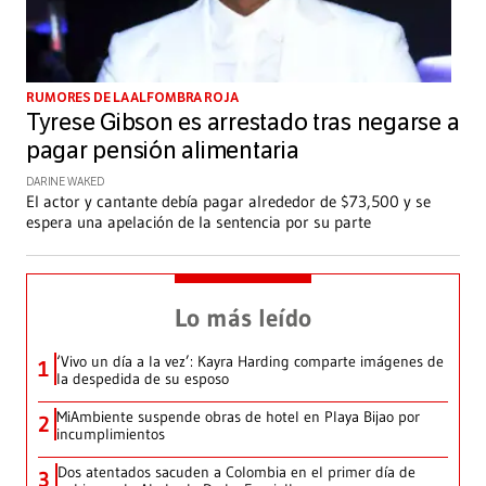
RUMORES DE LA ALFOMBRA ROJA
Tyrese Gibson es arrestado tras negarse a
pagar pensión alimentaria
DARINE WAKED
El actor y cantante debía pagar alrededor de $73,500 y se
espera una apelación de la sentencia por su parte
Lo más leído
‘Vivo un día a la vez’: Kayra Harding comparte imágenes de
1
la despedida de su esposo
MiAmbiente suspende obras de hotel en Playa Bijao por
2
incumplimientos
Dos atentados sacuden a Colombia en el primer día de
3