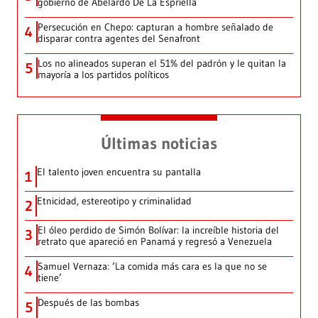
gobierno de Abelardo De La Espriella
Persecución en Chepo: capturan a hombre señalado de
4
disparar contra agentes del Senafront
Los no alineados superan el 51% del padrón y le quitan la
5
mayoría a los partidos políticos
Últimas noticias
El talento joven encuentra su pantalla​
1
Etnicidad, estereotipo y criminalidad
2
El óleo perdido de Simón Bolívar: la increíble historia del
3
retrato que apareció en Panamá y regresó a Venezuela
Samuel Vernaza: ‘La comida más cara es la que no se
4
tiene’
Después de las bombas
5