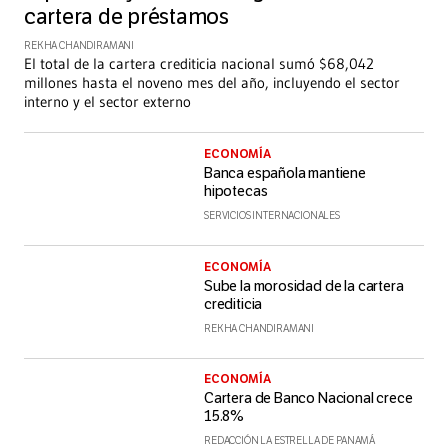
cartera de préstamos
REKHA CHANDIRAMANI
El total de la cartera crediticia nacional sumó $68,042
millones hasta el noveno mes del año, incluyendo el sector
interno y el sector externo
ECONOMÍA
Banca española mantiene
hipotecas
SERVICIOS INTERNACIONALES
ECONOMÍA
Sube la morosidad de la cartera
crediticia
REKHA CHANDIRAMANI
ECONOMÍA
Cartera de Banco Nacional crece
15.8%
REDACCIÓN LA ESTRELLA DE PANAMÁ