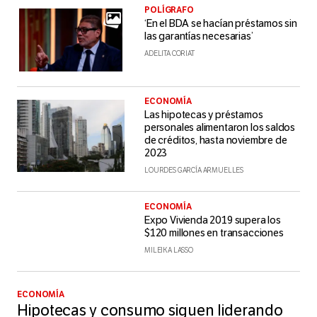
POLÍGRAFO
‘En el BDA se hacían préstamos sin
las garantías necesarias’
ADELITA CORIAT
ECONOMÍA
Las hipotecas y préstamos
personales alimentaron los saldos
de créditos, hasta noviembre de
2023
LOURDES GARCÍA ARMUELLES
ECONOMÍA
Expo Vivienda 2019 supera los
$120 millones en transacciones
MILEIKA LASSO
ECONOMÍA
Hipotecas y consumo siguen liderando