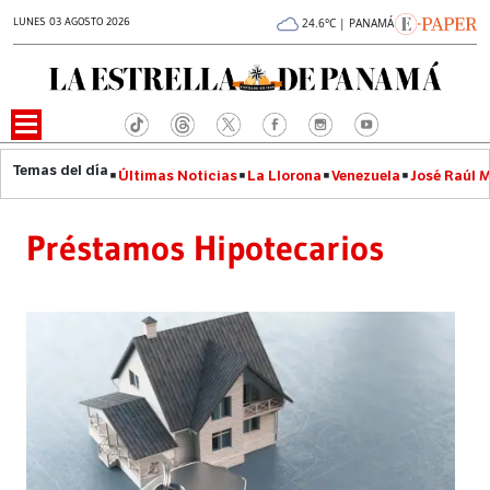
LUNES 03 AGOSTO 2026
24.6°C | PANAMÁ
Últimas Noticias
La Llorona
Venezuela
José Raúl 
Préstamos Hipotecarios