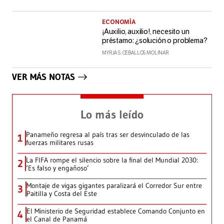
ECONOMÍA
¡Auxilio, auxilio!, necesito un
préstamo: ¿solución o problema?
MYRJA S. CEBALLOS MOLINAR
VER MÁS NOTAS
Lo más leído
Panameño regresa al país tras ser desvinculado de las
1
fuerzas militares rusas
La FIFA rompe el silencio sobre la final del Mundial 2030:
2
‘Es falso y engañoso’
Montaje de vigas gigantes paralizará el Corredor Sur entre
3
Paitilla y Costa del Este
El Ministerio de Seguridad establece Comando Conjunto en
4
el Canal de Panamá