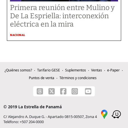
Primera reunión entre Mulino y
De La Espriella: interconexión
eléctrica en la mira
NACIONAL
¿Quiénes somos?
Tarifario GESE
Suplementos
Ventas
e-Paper
Puntos de venta
Términos y condiciones
© 2019 La Estrella de Panamá
C/ Alejandro A. Duque G. - Apartado 0815-00507, Zona 4
Teléfono: +507 204-0000