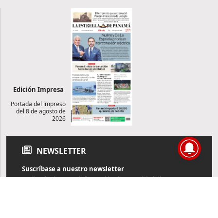
Edición Impresa
Portada del impreso
del 8 de agosto de
2026
NEWSLETTER
Suscríbase a nuestro newsletter
Reciba diariamente información de actualidad directamente en
su correo electrónico