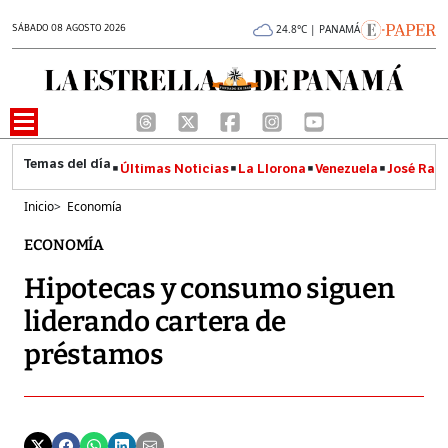
SÁBADO 08 AGOSTO 2026
24.8°C | PANAMÁ
Últimas Noticias
La Llorona
Venezuela
José Raúl
Inicio
>
Economía
ECONOMÍA
Hipotecas y consumo siguen
liderando cartera de
préstamos