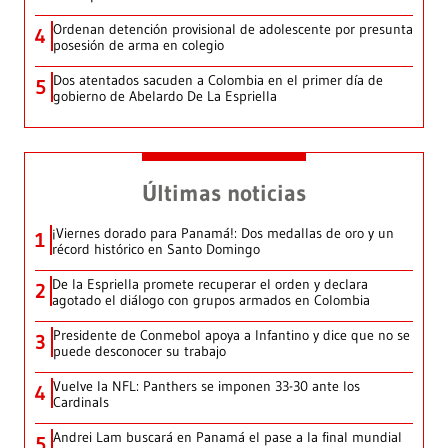
Ordenan detención provisional de adolescente por presunta
4
posesión de arma en colegio
Dos atentados sacuden a Colombia en el primer día de
5
gobierno de Abelardo De La Espriella
Últimas noticias
¡Viernes dorado para Panamá!: Dos medallas de oro y un
1
récord histórico en Santo Domingo
De la Espriella promete recuperar el orden y declara
2
agotado el diálogo con grupos armados en Colombia
Presidente de Conmebol apoya a Infantino y dice que no se
3
puede desconocer su trabajo
Vuelve la NFL: Panthers se imponen 33-30 ante los
4
Cardinals
Andrei Lam buscará en Panamá el pase a la final mundial
5