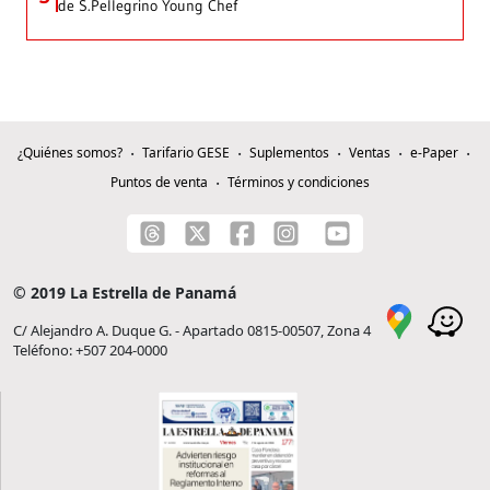
de S.Pellegrino Young Chef
¿Quiénes somos?
Tarifario GESE
Suplementos
Ventas
e-Paper
Puntos de venta
Términos y condiciones
© 2019 La Estrella de Panamá
C/ Alejandro A. Duque G. - Apartado 0815-00507, Zona 4
Teléfono: +507 204-0000