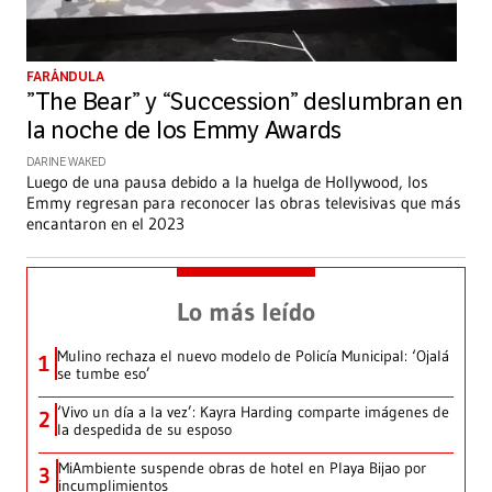
FARÁNDULA
”The Bear” y “Succession” deslumbran en
la noche de los Emmy Awards
DARINE WAKED
Luego de una pausa debido a la huelga de Hollywood, los
Emmy regresan para reconocer las obras televisivas que más
encantaron en el 2023
Lo más leído
Mulino rechaza el nuevo modelo de Policía Municipal: ‘Ojalá
1
se tumbe eso’
‘Vivo un día a la vez’: Kayra Harding comparte imágenes de
2
la despedida de su esposo
MiAmbiente suspende obras de hotel en Playa Bijao por
3
incumplimientos