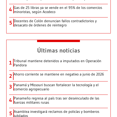
Gas de 25 libras ya se vende en el 95% de los comercios
4
minoristas, según Acodeco
Docentes de Colón denuncian fallos contradictorios y
5
desacato de órdenes de reintegro
Últimas noticias
Tribunal mantiene detenidos a imputados en Operación
1
Pandora
Ahorro corriente se mantiene en negativo a junio de 2026
2
Panamá y Missouri buscan fortalecer la tecnología y el
3
comercio agropecuario
Panameño regresa al país tras ser desvinculado de las
4
fuerzas militares rusas
Asamblea investigará reclamos de policías y bomberos
5
jubilados