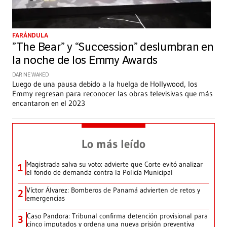
FARÁNDULA
”The Bear” y “Succession” deslumbran en
la noche de los Emmy Awards
DARINE WAKED
Luego de una pausa debido a la huelga de Hollywood, los
Emmy regresan para reconocer las obras televisivas que más
encantaron en el 2023
Lo más leído
Magistrada salva su voto: advierte que Corte evitó analizar
1
el fondo de demanda contra la Policía Municipal
Víctor Álvarez: Bomberos de Panamá advierten de retos y
2
emergencias
Caso Pandora: Tribunal confirma detención provisional para
3
cinco imputados y ordena una nueva prisión preventiva