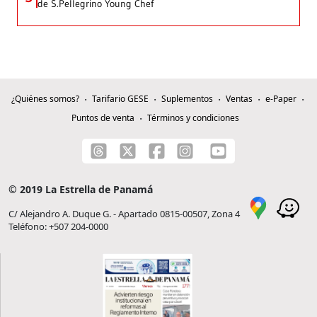
de S.Pellegrino Young Chef
¿Quiénes somos?
Tarifario GESE
Suplementos
Ventas
e-Paper
Puntos de venta
Términos y condiciones
© 2019 La Estrella de Panamá
C/ Alejandro A. Duque G. - Apartado 0815-00507, Zona 4
Teléfono: +507 204-0000