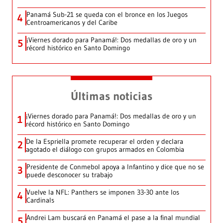
Panamá Sub-21 se queda con el bronce en los Juegos
4
Centroamericanos y del Caribe
¡Viernes dorado para Panamá!: Dos medallas de oro y un
5
récord histórico en Santo Domingo
Últimas noticias
¡Viernes dorado para Panamá!: Dos medallas de oro y un
1
récord histórico en Santo Domingo
De la Espriella promete recuperar el orden y declara
2
agotado el diálogo con grupos armados en Colombia
Presidente de Conmebol apoya a Infantino y dice que no se
3
puede desconocer su trabajo
Vuelve la NFL: Panthers se imponen 33-30 ante los
4
Cardinals
Andrei Lam buscará en Panamá el pase a la final mundial
5