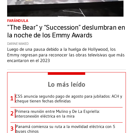
FARÁNDULA
”The Bear” y “Succession” deslumbran en
la noche de los Emmy Awards
DARINE WAKED
Luego de una pausa debido a la huelga de Hollywood, los
Emmy regresan para reconocer las obras televisivas que más
encantaron en el 2023
Lo más leído
CSS anuncia segundo pago de agosto para jubilados: ACH y
1
cheque tienen fechas definidas
Primera reunión entre Mulino y De La Espriella:
2
interconexión eléctrica en la mira
Panamá comienza su ruta a la movilidad eléctrica con 5
3
buses chinos