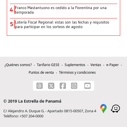
Franco Mastantuono es cedido a la Fiorentina por una
4
temporada
Lotería Fiscal Regional: estas son las fechas y requisitos
5
para participar en los sorteos de agosto
¿Quiénes somos?
Tarifario GESE
Suplementos
Ventas
e-Paper
Puntos de venta
Términos y condiciones
© 2019 La Estrella de Panamá
C/ Alejandro A. Duque G. - Apartado 0815-00507, Zona 4
Teléfono: +507 204-0000