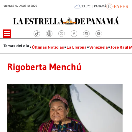
VIERNES 07 AGOSTO 2026
33.3°C | PANAMÁ
Últimas Noticias
La Llorona
Venezuela
José Raúl 
Rigoberta Menchú