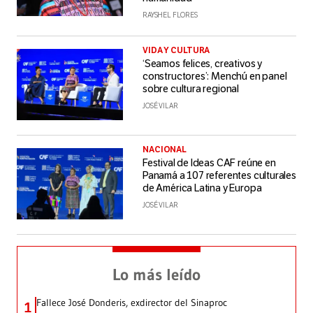
RAYSHEL FLORES
VIDA Y CULTURA
‘Seamos felices, creativos y
constructores’: Menchú en panel
sobre cultura regional
JOSÉ VILAR
NACIONAL
Festival de Ideas CAF reúne en
Panamá a 107 referentes culturales
de América Latina y Europa
JOSÉ VILAR
Lo más leído
Fallece José Donderis, exdirector del Sinaproc
1