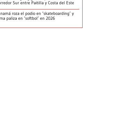
rredor Sur entre Paitilla y Costa del Este
namá roza el podio en ‘skateboarding’ y
rma paliza en ‘softbol’ en 2026