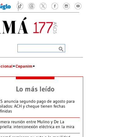
cional
Cepanim
Lo más leído
S anuncia segundo pago de agosto para
bilados: ACH y cheque tienen fechas
finidas
imera reunión entre Mulino y De La
priella: interconexión eléctrica en la mira