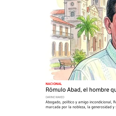
NACIONAL
Rómulo Abad, el hombre que
DARINE WAKED
Abogado, político y amigo incondicional, 
marcada por la nobleza, la generosidad y