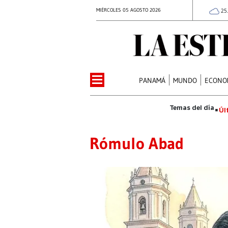
MIÉRCOLES 05 AGOSTO 2026
25
PANAMÁ
MUNDO
ECONO
Úl
Rómulo Abad