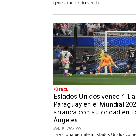
generaron controversia.
FÚTBOL
Estados Unidos vence 4-1 a
Paraguay en el Mundial 202
arranca con autoridad en L
Ángeles
MANUEL VEGA LOO
La victoria permite a Estados Unidos com