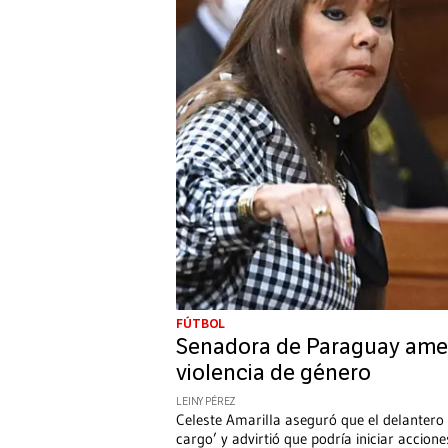
FÚTBOL
Senadora de Paraguay ame
violencia de género
LEINY PÉREZ
Celeste Amarilla aseguró que el delantero f
cargo’ y advirtió que podría iniciar accione