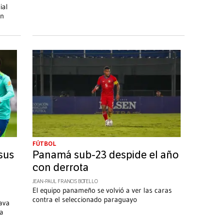
ial
en
FÚTBOL
 sus
Panamá sub-23 despide el año
con derrota
JEAN-PAUL FRANCIS BOTELLO
El equipo panameño se volvió a ver las caras
contra el seleccionado paraguayo
tava
pa