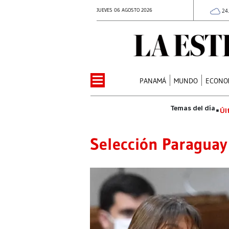
JUEVES 06 AGOSTO 2026
24
PANAMÁ
MUNDO
ECONO
Úl
Selección Paraguay