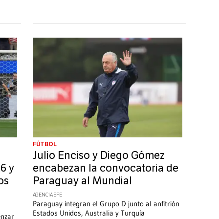
FÚTBOL
Julio Enciso y Diego Gómez
6 y
encabezan la convocatoria de
os
Paraguay al Mundial
AGENCIA EFE
Paraguay integran el Grupo D junto al anfitrión
Estados Unidos, Australia y Turquía
enzar