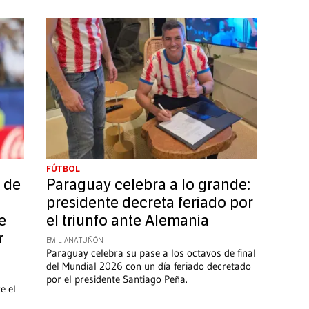
FÚTBOL
 de
Paraguay celebra a lo grande:
presidente decreta feriado por
e
el triunfo ante Alemania
r
EMILIANA TUÑÓN
Paraguay celebra su pase a los octavos de final
del Mundial 2026 con un día feriado decretado
por el presidente Santiago Peña.
e el