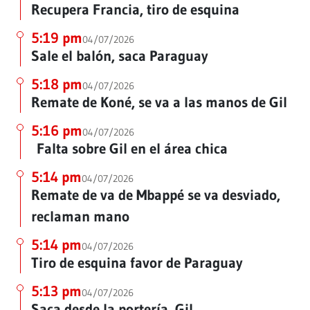
Recupera Francia, tiro de esquina
5:19 pm
04/07/2026
Sale el balón, saca Paraguay
5:18 pm
04/07/2026
Remate de Koné, se va a las manos de Gil
5:16 pm
04/07/2026
Falta sobre Gil en el área chica
5:14 pm
04/07/2026
Remate de va de Mbappé se va desviado,
reclaman mano
5:14 pm
04/07/2026
Tiro de esquina favor de Paraguay
5:13 pm
04/07/2026
Saca desde la portería, Gil