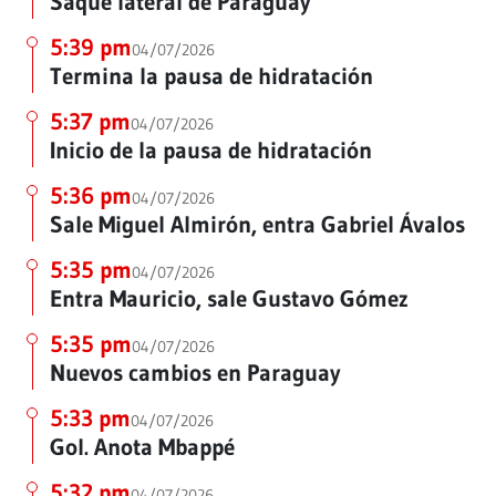
Saque lateral de Paraguay
5:39 pm
04/07/2026
Termina la pausa de hidratación
5:37 pm
04/07/2026
Inicio de la pausa de hidratación
5:36 pm
04/07/2026
Sale Miguel Almirón, entra Gabriel Ávalos
5:35 pm
04/07/2026
Entra Mauricio, sale Gustavo Gómez
5:35 pm
04/07/2026
Nuevos cambios en Paraguay
5:33 pm
04/07/2026
Gol. Anota Mbappé
5:32 pm
04/07/2026