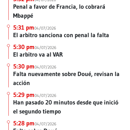
Penal a favor de Francia, lo cobrará
Mbappé
5:31 pm
04/07/2026
El arbitro sanciona con penal la falta
5:30 pm
04/07/2026
El arbitro va al VAR
5:30 pm
04/07/2026
Falta nuevamente sobre Doué, revisan la
acción
5:29 pm
04/07/2026
Han pasado 20 minutos desde que inició
el segundo tiempo
5:28 pm
04/07/2026