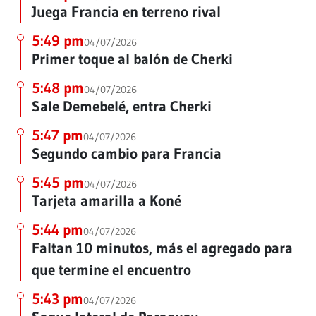
Juega Francia en terreno rival
5:49 pm
04/07/2026
Primer toque al balón de Cherki
5:48 pm
04/07/2026
Sale Demebelé, entra Cherki
5:47 pm
04/07/2026
Segundo cambio para Francia
5:45 pm
04/07/2026
Tarjeta amarilla a Koné
5:44 pm
04/07/2026
Faltan 10 minutos, más el agregado para
que termine el encuentro
5:43 pm
04/07/2026