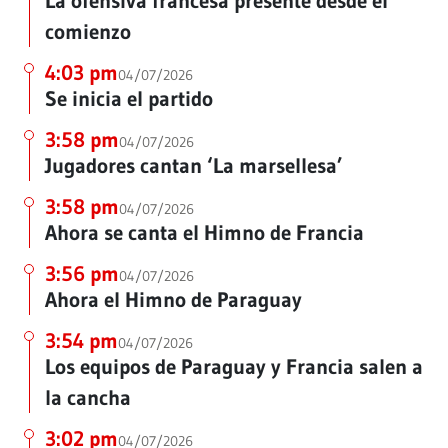
La ofensiva francesa presente desde el
comienzo
4:03 pm
04/07/2026
Se inicia el partido
3:58 pm
04/07/2026
Jugadores cantan ‘La marsellesa’
3:58 pm
04/07/2026
Ahora se canta el Himno de Francia
3:56 pm
04/07/2026
Ahora el Himno de Paraguay
3:54 pm
04/07/2026
Los equipos de Paraguay y Francia salen a
la cancha
3:02 pm
04/07/2026