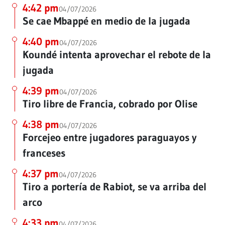
4:42 pm
04/07/2026
Se cae Mbappé en medio de la jugada
4:40 pm
04/07/2026
Koundé intenta aprovechar el rebote de la
jugada
4:39 pm
04/07/2026
Tiro libre de Francia, cobrado por Olise
4:38 pm
04/07/2026
Forcejeo entre jugadores paraguayos y
franceses
4:37 pm
04/07/2026
Tiro a portería de Rabiot, se va arriba del
arco
4:33 pm
04/07/2026