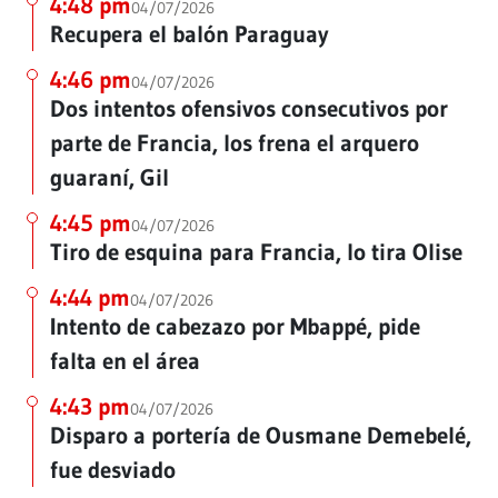
4:48 pm
04/07/2026
Recupera el balón Paraguay
4:46 pm
04/07/2026
Dos intentos ofensivos consecutivos por
parte de Francia, los frena el arquero
guaraní, Gil
4:45 pm
04/07/2026
Tiro de esquina para Francia, lo tira Olise
4:44 pm
04/07/2026
Intento de cabezazo por Mbappé, pide
falta en el área
4:43 pm
04/07/2026
Disparo a portería de Ousmane Demebelé,
fue desviado