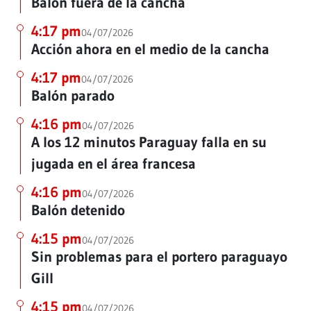
Balón fuera de la cancha
4:17 pm
04/07/2026
Acción ahora en el medio de la cancha
4:17 pm
04/07/2026
Balón parado
4:16 pm
04/07/2026
A los 12 minutos Paraguay falla en su
jugada en el área francesa
4:16 pm
04/07/2026
Balón detenido
4:15 pm
04/07/2026
Sin problemas para el portero paraguayo
Gill
4:15 pm
04/07/2026