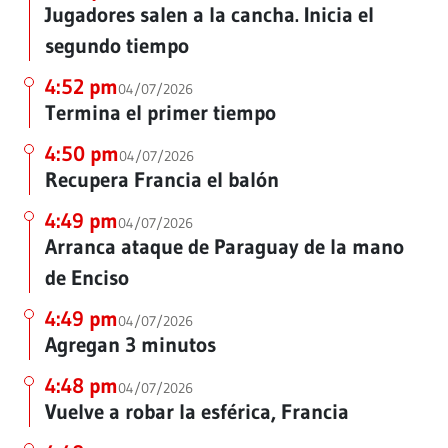
Jugadores salen a la cancha. Inicia el
segundo tiempo
4:52 pm
04/07/2026
Termina el primer tiempo
4:50 pm
04/07/2026
Recupera Francia el balón
4:49 pm
04/07/2026
Arranca ataque de Paraguay de la mano
de Enciso
4:49 pm
04/07/2026
Agregan 3 minutos
4:48 pm
04/07/2026
Vuelve a robar la esférica, Francia