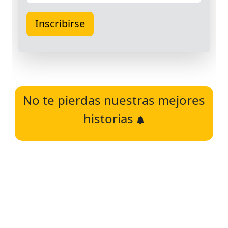
No te pierdas nuestras mejores
historias