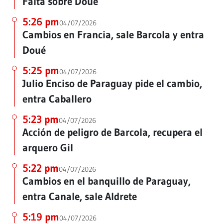
Falta sobre Doué
5:26 pm
04/07/2026
Cambios en Francia, sale Barcola y entra
Doué
5:25 pm
04/07/2026
Julio Enciso de Paraguay pide el cambio,
entra Caballero
5:23 pm
04/07/2026
Acción de peligro de Barcola, recupera el
arquero Gil
5:22 pm
04/07/2026
Cambios en el banquillo de Paraguay,
entra Canale, sale Aldrete
5:19 pm
04/07/2026