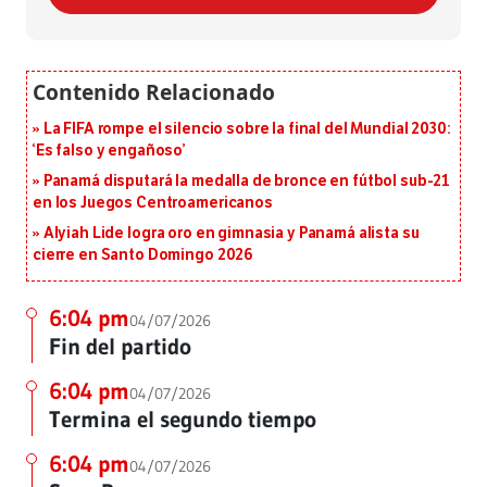
La FIFA rompe el silencio sobre la final del Mundial 2030:
‘Es falso y engañoso’
Panamá disputará la medalla de bronce en fútbol sub-21
en los Juegos Centroamericanos
Alyiah Lide logra oro en gimnasia y Panamá alista su
cierre en Santo Domingo 2026
6:04 pm
04/07/2026
Fin del partido
6:04 pm
04/07/2026
Termina el segundo tiempo
6:04 pm
04/07/2026