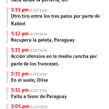
5:13 pm
04/07/2026
Otro tiro entre los tres palos por parte de
Rabiot
5:12 pm
04/07/2026
Recupera la pelota, Paraguay
5:11 pm
04/07/2026
Acción ofensiva en la media cancha por
parte de los franceses
5:11 pm
04/07/2026
En el suelo, Olise
5:11 pm
04/07/2026
Falta a favor de Paraguay
5:05 pm
04/07/2026