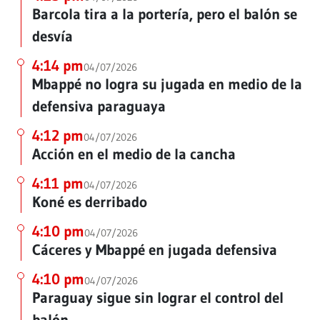
Barcola tira a la portería, pero el balón se
desvía
4:14 pm
04/07/2026
Mbappé no logra su jugada en medio de la
defensiva paraguaya
4:12 pm
04/07/2026
Acción en el medio de la cancha
4:11 pm
04/07/2026
Koné es derribado
4:10 pm
04/07/2026
Cáceres y Mbappé en jugada defensiva
4:10 pm
04/07/2026
Paraguay sigue sin lograr el control del
balón