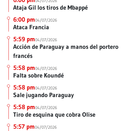
04/07/2026
Ataja Gil los tiros de Mbappé
6:00 pm
04/07/2026
Ataca Francia
5:59 pm
04/07/2026
Acción de Paraguay a manos del portero
francés
5:58 pm
04/07/2026
Falta sobre Koundé
5:58 pm
04/07/2026
Sale jugando Paraguay
5:58 pm
04/07/2026
Tiro de esquina que cobra Olise
5:57 pm
04/07/2026