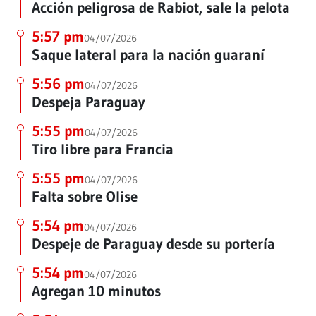
Acción peligrosa de Rabiot, sale la pelota
5:57 pm
04/07/2026
Saque lateral para la nación guaraní
5:56 pm
04/07/2026
Despeja Paraguay
5:55 pm
04/07/2026
Tiro libre para Francia
5:55 pm
04/07/2026
Falta sobre Olise
5:54 pm
04/07/2026
Despeje de Paraguay desde su portería
5:54 pm
04/07/2026
Agregan 10 minutos