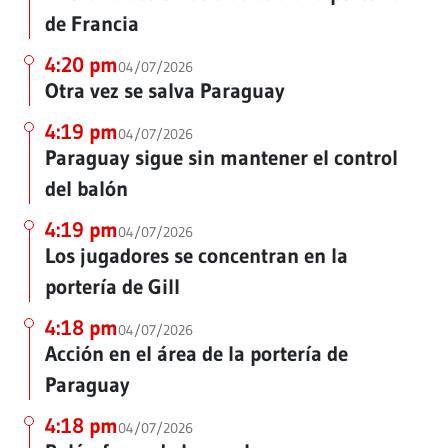
de Francia
4:20 pm
04/07/2026
Otra vez se salva Paraguay
4:19 pm
04/07/2026
Paraguay sigue sin mantener el control
del balón
4:19 pm
04/07/2026
Los jugadores se concentran en la
portería de Gill
4:18 pm
04/07/2026
Acción en el área de la portería de
Paraguay
4:18 pm
04/07/2026