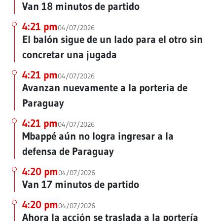
Van 18 minutos de partido
4:21 pm
04/07/2026
El balón sigue de un lado para el otro sin
concretar una jugada
4:21 pm
04/07/2026
Avanzan nuevamente a la porteria de
Paraguay
4:21 pm
04/07/2026
Mbappé aún no logra ingresar a la
defensa de Paraguay
4:20 pm
04/07/2026
Van 17 minutos de partido
4:20 pm
04/07/2026
Ahora la acción se traslada a la portería