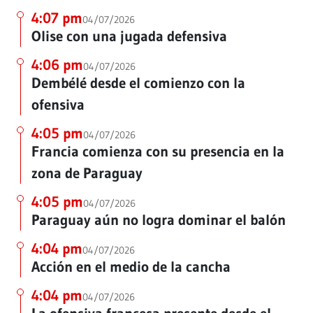
4:07 pm
04/07/2026
Olise con una jugada defensiva
4:06 pm
04/07/2026
Dembélé desde el comienzo con la
ofensiva
4:05 pm
04/07/2026
Francia comienza con su presencia en la
zona de Paraguay
4:05 pm
04/07/2026
Paraguay aún no logra dominar el balón
4:04 pm
04/07/2026
Acción en el medio de la cancha
4:04 pm
04/07/2026