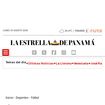
LUNES 03 AGOSTO 2026
34.4°C | PANAMÁ
Últimas Noticias
La Llorona
Venezuela
José Raúl
Inicio
>
Deportes
>
Fútbol