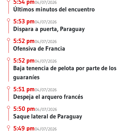
5:54 pm
04/07/2026
Últimos minutos del encuentro
5:53 pm
04/07/2026
Dispara a puerta, Paraguay
5:52 pm
04/07/2026
Ofensiva de Francia
5:52 pm
04/07/2026
Baja tenencia de pelota por parte de los
guaraníes
5:51 pm
04/07/2026
Despeja el arquero francés
5:50 pm
04/07/2026
Saque lateral de Paraguay
5:49 pm
04/07/2026