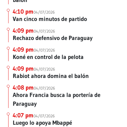
4:10 pm
04/07/2026
Van cinco minutos de partido
4:09 pm
04/07/2026
Rechazo defensivo de Paraguay
4:09 pm
04/07/2026
Koné en control de la pelota
4:09 pm
04/07/2026
Rabiot ahora domina el balón
4:08 pm
04/07/2026
Ahora Francia busca la portería de
Paraguay
4:07 pm
04/07/2026
Luego lo apoya Mbappé