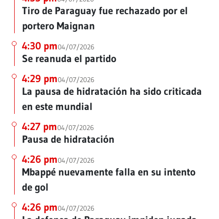
Tiro de Paraguay fue rechazado por el
portero Maignan
4:30 pm
04/07/2026
Se reanuda el partido
4:29 pm
04/07/2026
La pausa de hidratación ha sido criticada
en este mundial
4:27 pm
04/07/2026
Pausa de hidratación
4:26 pm
04/07/2026
Mbappé nuevamente falla en su intento
de gol
4:26 pm
04/07/2026