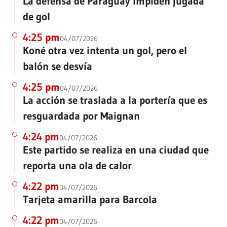
La defensa de Paraguay impiden jugada
de gol
4:25 pm
04/07/2026
Koné otra vez intenta un gol, pero el
balón se desvía
4:25 pm
04/07/2026
La acción se traslada a la portería que es
resguardada por Maignan
4:24 pm
04/07/2026
Este partido se realiza en una ciudad que
reporta una ola de calor
4:22 pm
04/07/2026
Tarjeta amarilla para Barcola
4:22 pm
04/07/2026