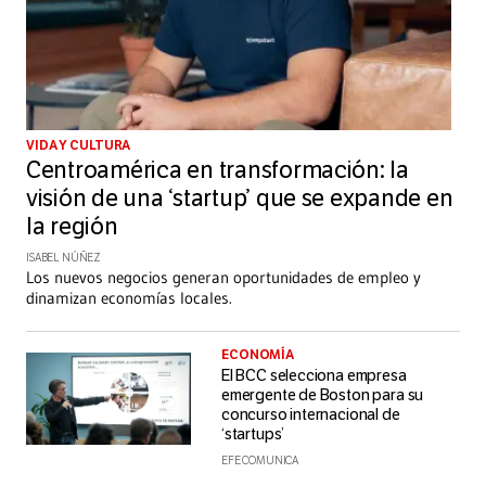
VIDA Y CULTURA
Centroamérica en transformación: la
visión de una ‘startup’ que se expande en
la región
ISABEL NÚÑEZ
Los nuevos negocios generan oportunidades de empleo y
dinamizan economías locales.
ECONOMÍA
El BCC selecciona empresa
emergente de Boston para su
concurso internacional de
‘startups’
EFE COMUNICA