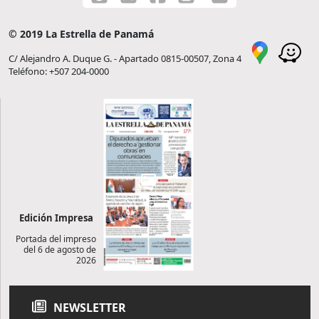
© 2019 La Estrella de Panamá
C/ Alejandro A. Duque G. - Apartado 0815-00507, Zona 4
Teléfono: +507 204-0000
Edición Impresa
Portada del impreso
del 6 de agosto de
2026
NEWSLETTER