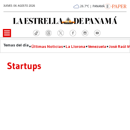
JUEVES 06 AGOSTO 2026
26.7°C | PANAMÁ
Últimas Noticias
La Llorona
Venezuela
José Raúl 
Startups