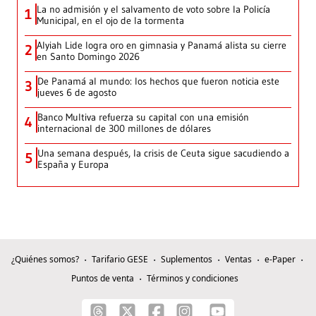
La no admisión y el salvamento de voto sobre la Policía
1
Municipal, en el ojo de la tormenta
Alyiah Lide logra oro en gimnasia y Panamá alista su cierre
2
en Santo Domingo 2026
De Panamá al mundo: los hechos que fueron noticia este
3
jueves 6 de agosto
Banco Multiva refuerza su capital con una emisión
4
internacional de 300 millones de dólares
Una semana después, la crisis de Ceuta sigue sacudiendo a
5
España y Europa
¿Quiénes somos?
Tarifario GESE
Suplementos
Ventas
e-Paper
Puntos de venta
Términos y condiciones