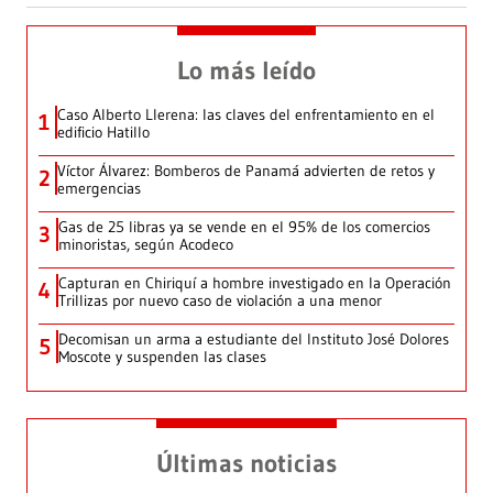
Lo más leído
Caso Alberto Llerena: las claves del enfrentamiento en el
1
edificio Hatillo
Víctor Álvarez: Bomberos de Panamá advierten de retos y
2
emergencias
Gas de 25 libras ya se vende en el 95% de los comercios
3
minoristas, según Acodeco
Capturan en Chiriquí a hombre investigado en la Operación
4
Trillizas por nuevo caso de violación a una menor
Decomisan un arma a estudiante del Instituto José Dolores
5
Moscote y suspenden las clases
Últimas noticias