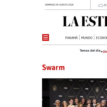
DOMINGO 09 AGOSTO 2026
25
PANAMÁ
MUNDO
ECONO
Úl
Swarm