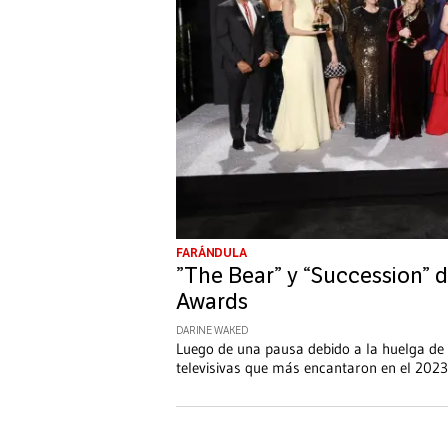
FARÁNDULA
”The Bear” y “Succession”
Awards
DARINE WAKED
Luego de una pausa debido a la huelga de
televisivas que más encantaron en el 2023