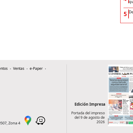
qu
De
5
ntos
Ventas
e-Paper
Edición Impresa
Portada del impreso
del 9 de agosto de
2026
0507, Zona 4