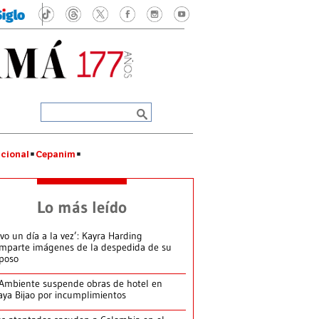
cional
Cepanim
Lo más leído
ivo un día a la vez’: Kayra Harding
mparte imágenes de la despedida de su
poso
Ambiente suspende obras de hotel en
aya Bijao por incumplimientos