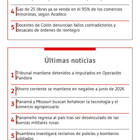
Gas de 25 libras ya se vende en el 95% de los comercios
4
minoristas, según Acodeco
Docentes de Colón denuncian fallos contradictorios y
5
desacato de órdenes de reintegro
Últimas noticias
Tribunal mantiene detenidos a imputados en Operación
1
Pandora
Ahorro corriente se mantiene en negativo a junio de 2026
2
Panamá y Missouri buscan fortalecer la tecnología y el
3
comercio agropecuario
Panameño regresa al país tras ser desvinculado de las
4
fuerzas militares rusas
Asamblea investigará reclamos de policías y bomberos
5
jubilados