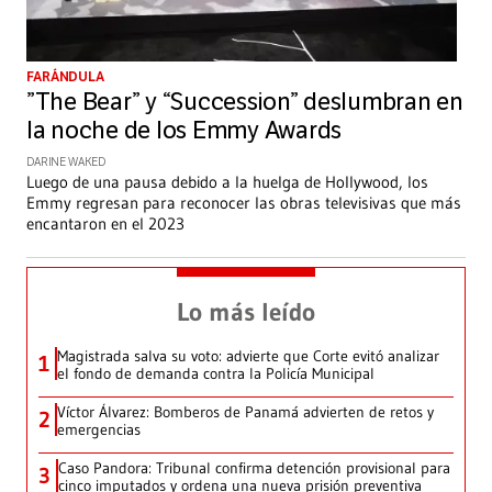
FARÁNDULA
”The Bear” y “Succession” deslumbran en
la noche de los Emmy Awards
DARINE WAKED
Luego de una pausa debido a la huelga de Hollywood, los
Emmy regresan para reconocer las obras televisivas que más
encantaron en el 2023
Lo más leído
Magistrada salva su voto: advierte que Corte evitó analizar
1
el fondo de demanda contra la Policía Municipal
Víctor Álvarez: Bomberos de Panamá advierten de retos y
2
emergencias
Caso Pandora: Tribunal confirma detención provisional para
3
cinco imputados y ordena una nueva prisión preventiva