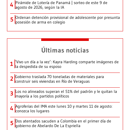
Pirámide de Lotería de Panamá | sorteo de este 9 de
4
agosto de 2026, según la IA
Ordenan detención provisional de adolescente por presunta
5
posesión de arma en colegio
Últimas noticias
‘Vivo un día a la vez’: Kayra Harding comparte imágenes de
1
la despedida de su esposo
Gobierno traslada 70 toneladas de materiales para
2
construir seis viviendas en Río de Veraguas
Los no alineados superan el 51% del padrón y le quitan la
3
mayoría a los partidos políticos
Agroferias del IMA este lunes 10 y martes 11 de agosto:
4
conozca los lugares
Dos atentados sacuden a Colombia en el primer día de
5
gobierno de Abelardo De La Espriella