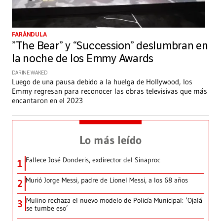
FARÁNDULA
”The Bear” y “Succession” deslumbran en
la noche de los Emmy Awards
DARINE WAKED
Luego de una pausa debido a la huelga de Hollywood, los
Emmy regresan para reconocer las obras televisivas que más
encantaron en el 2023
Lo más leído
Fallece José Donderis, exdirector del Sinaproc
1
Murió Jorge Messi, padre de Lionel Messi, a los 68 años
2
Mulino rechaza el nuevo modelo de Policía Municipal: ‘Ojalá
3
se tumbe eso’