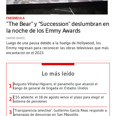
FARÁNDULA
”The Bear” y “Succession” deslumbran en
la noche de los Emmy Awards
DARINE WAKED
Luego de una pausa debido a la huelga de Hollywood, los
Emmy regresan para reconocer las obras televisivas que más
encantaron en el 2023
Lo más leído
Augusto Villalaz-Higuero, el panameño que alcanzó el
1
rango de general de brigada en Estados Unidos
CSS advierte: el 18 de agosto vence el plazo para elegir el
2
sistema de pensiones
‘Transparencia selectiva’: Guillermo García Rivas responde a
3
amenazas de denuncias en San Miguelito