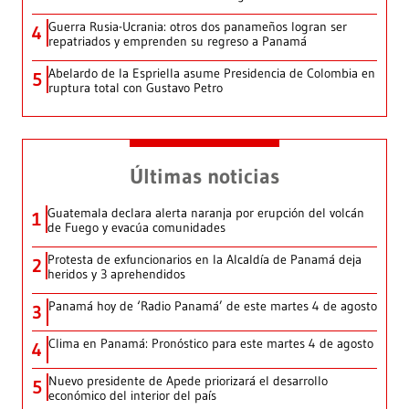
Guerra Rusia-Ucrania: otros dos panameños logran ser
4
repatriados y emprenden su regreso a Panamá
Abelardo de la Espriella asume Presidencia de Colombia en
5
ruptura total con Gustavo Petro
Últimas noticias
Guatemala declara alerta naranja por erupción del volcán
1
de Fuego y evacúa comunidades
Protesta de exfuncionarios en la Alcaldía de Panamá deja
2
heridos y 3 aprehendidos
Panamá hoy de ‘Radio Panamá’ de este martes 4 de agosto
3
Clima en Panamá: Pronóstico para este martes 4 de agosto
4
Nuevo presidente de Apede priorizará el desarrollo
5
económico del interior del país