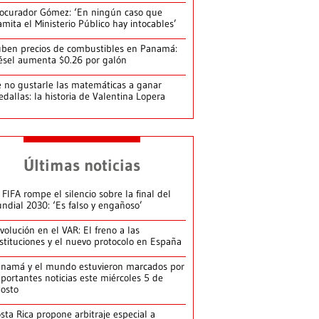
ocurador Gómez: ‘En ningún caso que
amita el Ministerio Público hay intocables’
ben precios de combustibles en Panamá:
ésel aumenta $0.26 por galón
 no gustarle las matemáticas a ganar
dallas: la historia de Valentina Lopera
Últimas noticias
 FIFA rompe el silencio sobre la final del
ndial 2030: ‘Es falso y engañoso’
volución en el VAR: El freno a las
stituciones y el nuevo protocolo en España
namá y el mundo estuvieron marcados por
portantes noticias este miércoles 5 de
osto
sta Rica propone arbitraje especial a