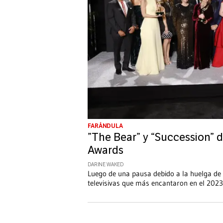
FARÁNDULA
”The Bear” y “Succession”
Awards
DARINE WAKED
Luego de una pausa debido a la huelga de
televisivas que más encantaron en el 2023