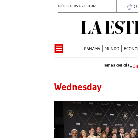
MIÉRCOLES 05 AGOSTO 2026
27
PANAMÁ
MUNDO
ECONO
Úl
Wednesday