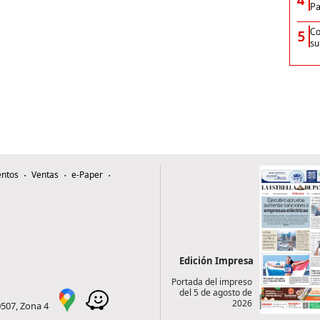
Pa
Co
5
su
ntos
Ventas
e-Paper
Edición Impresa
Portada del impreso
del 5 de agosto de
2026
0507, Zona 4