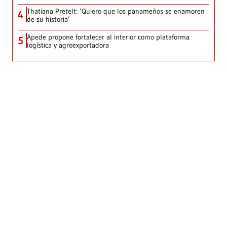
Thatiana Pretelt: ‘Quiero que los panameños se enamoren
4
de su historia’
Apede propone fortalecer al interior como plataforma
5
logística y agroexportadora