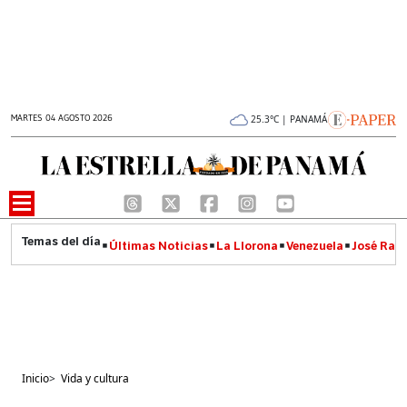
MARTES 04 AGOSTO 2026
25.3°C | PANAMÁ
Últimas Noticias
La Llorona
Venezuela
José Raúl
Inicio
>
Vida y cultura