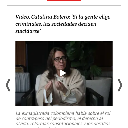
Video, Catalina Botero: ‘Si la gente elige
criminales, las sociedades deciden
suicidarse’
La exmagistrada colombiana habla sobre el rol
de contrapeso del periodismo, el derecho al
olvido, reformas constitucionales y los desafíos