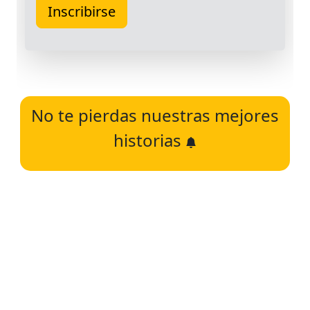
No te pierdas nuestras mejores
historias