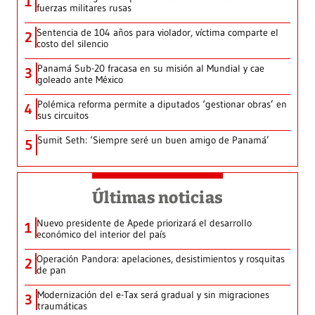
1
fuerzas militares rusas
Sentencia de 104 años para violador, víctima comparte el
2
costo del silencio
Panamá Sub-20 fracasa en su misión al Mundial y cae
3
goleado ante México
Polémica reforma permite a diputados ‘gestionar obras’ en
4
sus circuitos
Sumit Seth: ‘Siempre seré un buen amigo de Panamá’
5
Últimas noticias
Nuevo presidente de Apede priorizará el desarrollo
1
económico del interior del país
Operación Pandora: apelaciones, desistimientos y rosquitas
2
de pan
Modernización del e-Tax será gradual y sin migraciones
3
traumáticas