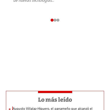
de nuevas tecnologías
...
Lo más leído
Augusto Villalaz-Higuero, el panameño que alcanzó el