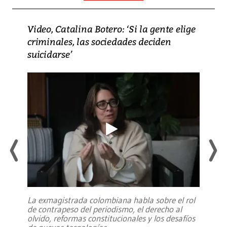
Video, Catalina Botero: ‘Si la gente elige
criminales, las sociedades deciden
suicidarse’
La exmagistrada colombiana habla sobre el rol
de contrapeso del periodismo, el derecho al
olvido, reformas constitucionales y los desafíos