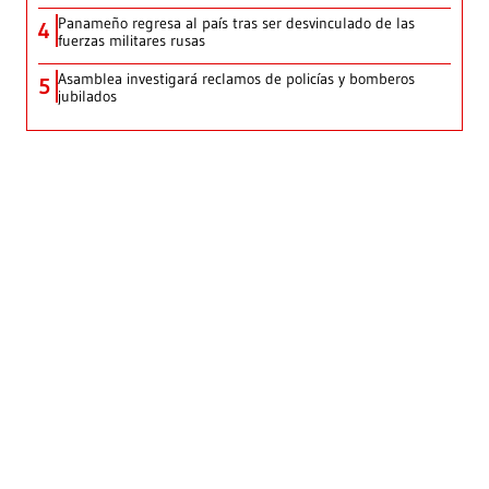
Panameño regresa al país tras ser desvinculado de las
4
fuerzas militares rusas
Asamblea investigará reclamos de policías y bomberos
5
jubilados