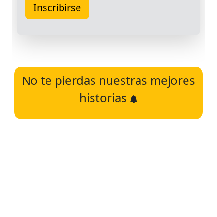
No te pierdas nuestras mejores
historias