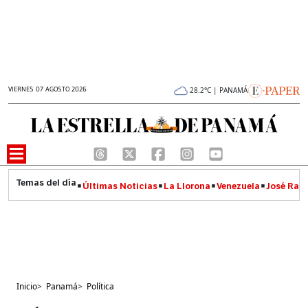
VIERNES 07 AGOSTO 2026
28.2°C | PANAMÁ
Últimas Noticias
La Llorona
Venezuela
José Raúl
Inicio
>
Panamá
>
Política