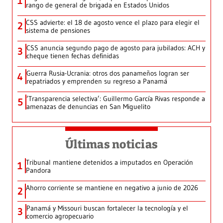
1
rango de general de brigada en Estados Unidos
CSS advierte: el 18 de agosto vence el plazo para elegir el
2
sistema de pensiones
CSS anuncia segundo pago de agosto para jubilados: ACH y
3
cheque tienen fechas definidas
Guerra Rusia-Ucrania: otros dos panameños logran ser
4
repatriados y emprenden su regreso a Panamá
‘Transparencia selectiva’: Guillermo García Rivas responde a
5
amenazas de denuncias en San Miguelito
Últimas noticias
Tribunal mantiene detenidos a imputados en Operación
1
Pandora
Ahorro corriente se mantiene en negativo a junio de 2026
2
Panamá y Missouri buscan fortalecer la tecnología y el
3
comercio agropecuario