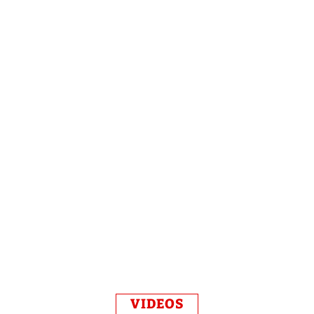
VIDEOS