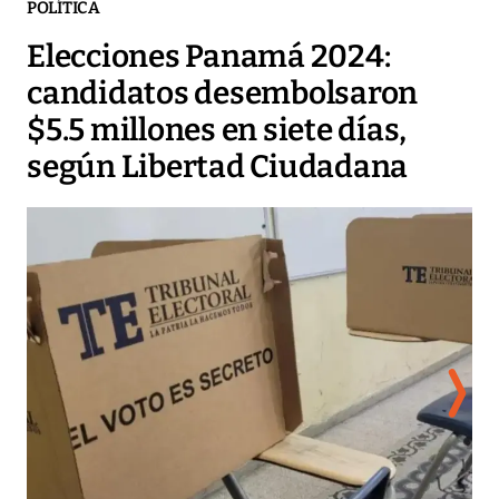
POLÍTICA
Elecciones Panamá 2024:
candidatos desembolsaron
$5.5 millones en siete días,
según Libertad Ciudadana
G