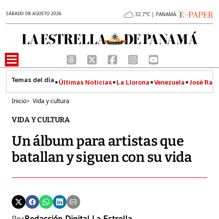
SÁBADO 08 AGOSTO 2026
32.7°C | PANAMÁ
Últimas Noticias
La Llorona
Venezuela
José Raúl
Inicio
>
Vida y cultura
VIDA Y CULTURA
Un álbum para artistas que
batallan y siguen con su vida