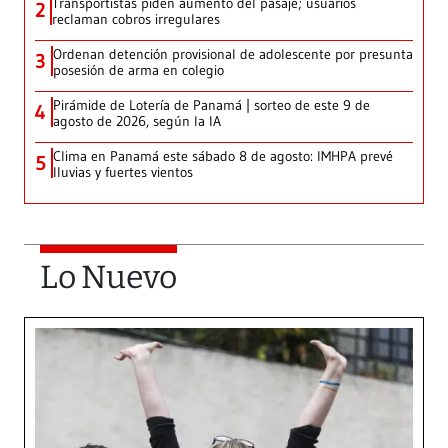
Transportistas piden aumento del pasaje; usuarios
2
reclaman cobros irregulares
Ordenan detención provisional de adolescente por presunta
3
posesión de arma en colegio
Pirámide de Lotería de Panamá | sorteo de este 9 de
4
agosto de 2026, según la IA
Clima en Panamá este sábado 8 de agosto: IMHPA prevé
5
lluvias y fuertes vientos
Lo Nuevo