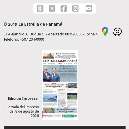
© 2019 La Estrella de Panamá
C/ Alejandro A. Duque G. - Apartado 0815-00507, Zona 4
Teléfono: +507 204-0000
Edición Impresa
Portada del impreso
del 8 de agosto de
2026