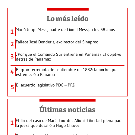
Lo más leído
Murió Jorge Messi, padre de Lionel Messi, a los 68 años
1
Fallece José Donderis, exdirector del Sinaproc
2
¿Por qué el Comando Sur entrena en Panamá? El objetivo
3
detrás de Panamax
El gran terremoto de septiembre de 1882: la noche que
4
estremeció a Panamá
El acuerdo legislativo PDC – PRD
5
Últimas noticias
El fin del caso de María Lourdes Afiuni: Libertad plena para
1
la jueza que desafió a Hugo Chávez