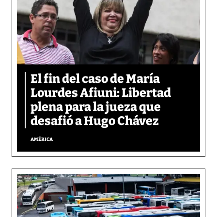
El fin del caso de María
Lourdes Afiuni: Libertad
plena para la jueza que
desafió a Hugo Chávez
AMÉRICA