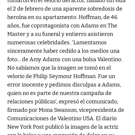
tomaron en el velorio del actor, hallado sin vida
el 2 de febrero de una aparente sobredosis de
heroína en su apartamento. Hoffman, de 46
años, fue coprotagonista con Adams en The
Master y a su funeral y entierro asistieron
numerosas celebridades. ‘Lamentamos
sinceramente haber cedido a los medios una
foto... de Amy Adams con una bolsa Valentino.
No sabíamos que la imagen se tomó en el
velorio de Philip Seymour Hoffman. Fue un
error inocente y pedimos disculpas a Adams,
quien no es parte de nuestra campaña de
relaciones públicas’, expresó el comunicado,
firmado por Mona Swanson, vicepresidenta de
Comunicaciones de Valentino USA. El diario
New York Post publicó la imagen de la actriz