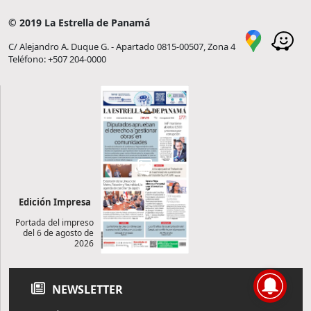
© 2019 La Estrella de Panamá
C/ Alejandro A. Duque G. - Apartado 0815-00507, Zona 4
Teléfono: +507 204-0000
Edición Impresa
Portada del impreso
del 6 de agosto de
2026
NEWSLETTER