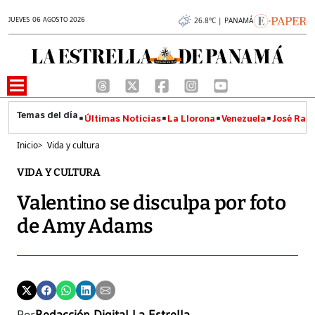
JUEVES 06 AGOSTO 2026
26.8°C | PANAMÁ
Últimas Noticias
La Llorona
Venezuela
José Raúl
Inicio
>
Vida y cultura
VIDA Y CULTURA
Valentino se disculpa por foto
de Amy Adams