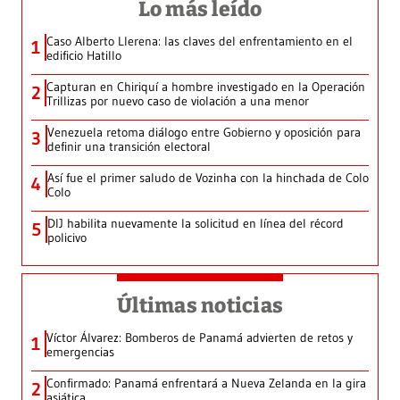
Lo más leído
Caso Alberto Llerena: las claves del enfrentamiento en el
1
edificio Hatillo
Capturan en Chiriquí a hombre investigado en la Operación
2
Trillizas por nuevo caso de violación a una menor
Venezuela retoma diálogo entre Gobierno y oposición para
3
definir una transición electoral
Así fue el primer saludo de Vozinha con la hinchada de Colo
4
Colo
DIJ habilita nuevamente la solicitud en línea del récord
5
policivo
Últimas noticias
Víctor Álvarez: Bomberos de Panamá advierten de retos y
1
emergencias
Confirmado: Panamá enfrentará a Nueva Zelanda en la gira
2
asiática