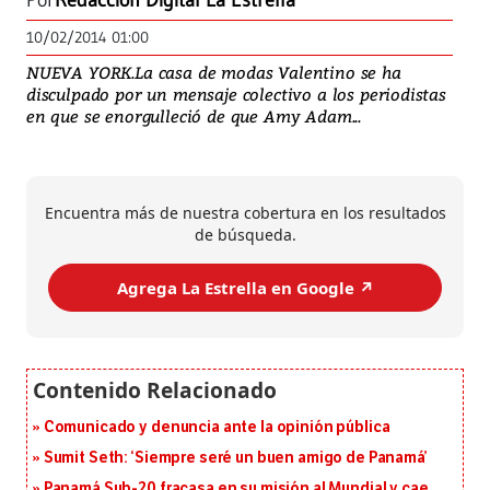
Por
Redacción Digital La Estrella
10/02/2014 01:00
NUEVA YORK.La casa de modas Valentino se ha
disculpado por un mensaje colectivo a los periodistas
en que se enorgulleció de que Amy Adam...
Encuentra más de nuestra cobertura en los resultados
de búsqueda.
Agrega La Estrella en Google ↗️
Comunicado y denuncia ante la opinión pública
Sumit Seth: ‘Siempre seré un buen amigo de Panamá’
Panamá Sub-20 fracasa en su misión al Mundial y cae