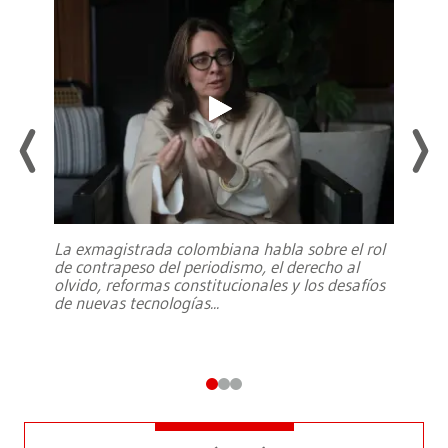
La exmagistrada colombiana habla sobre el rol
de contrapeso del periodismo, el derecho al
olvido, reformas constitucionales y los desafíos
de nuevas tecnologías
...