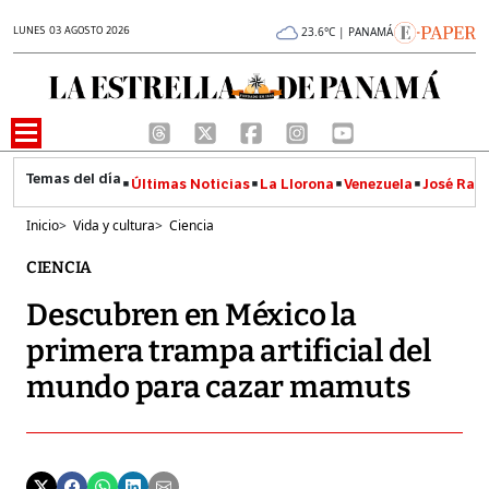
LUNES 03 AGOSTO 2026
23.6°C | PANAMÁ
Últimas Noticias
La Llorona
Venezuela
José Raúl
Inicio
>
Vida y cultura
>
Ciencia
CIENCIA
Descubren en México la
primera trampa artificial del
mundo para cazar mamuts