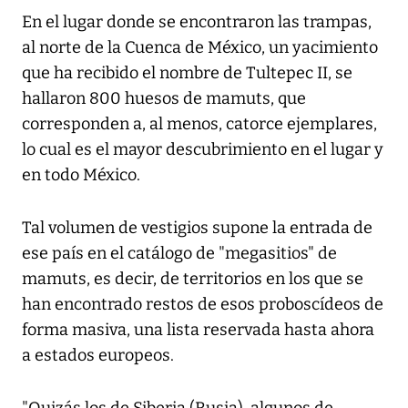
En el lugar donde se encontraron las trampas,
al norte de la Cuenca de México, un yacimiento
que ha recibido el nombre de Tultepec II, se
hallaron 800 huesos de mamuts, que
corresponden a, al menos, catorce ejemplares,
lo cual es el mayor descubrimiento en el lugar y
en todo México.
Tal volumen de vestigios supone la entrada de
ese país en el catálogo de "megasitios" de
mamuts, es decir, de territorios en los que se
han encontrado restos de esos proboscídeos de
forma masiva, una lista reservada hasta ahora
a estados europeos.