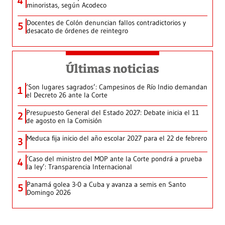
4
minoristas, según Acodeco
Docentes de Colón denuncian fallos contradictorios y
5
desacato de órdenes de reintegro
Últimas noticias
‘Son lugares sagrados’: Campesinos de Río Indio demandan
1
el Decreto 26 ante la Corte
Presupuesto General del Estado 2027: Debate inicia el 11
2
de agosto en la Comisión
Meduca fija inicio del año escolar 2027 para el 22 de febrero
3
‘Caso del ministro del MOP ante la Corte pondrá a prueba
4
la ley’: Transparencia Internacional
Panamá golea 3-0 a Cuba y avanza a semis en Santo
5
Domingo 2026