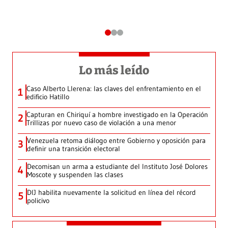
Lo más leído
Caso Alberto Llerena: las claves del enfrentamiento en el
1
edificio Hatillo
Capturan en Chiriquí a hombre investigado en la Operación
2
Trillizas por nuevo caso de violación a una menor
Venezuela retoma diálogo entre Gobierno y oposición para
3
definir una transición electoral
Decomisan un arma a estudiante del Instituto José Dolores
4
Moscote y suspenden las clases
DIJ habilita nuevamente la solicitud en línea del récord
5
policivo