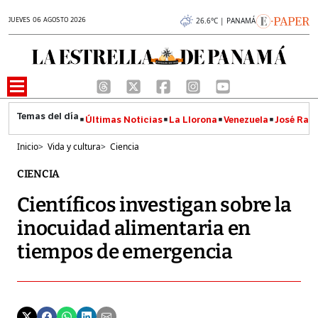
JUEVES 06 AGOSTO 2026
26.6°C | PANAMÁ
Últimas Noticias
La Llorona
Venezuela
José Raúl
Inicio
>
Vida y cultura
>
Ciencia
CIENCIA
Científicos investigan sobre la
inocuidad alimentaria en
tiempos de emergencia