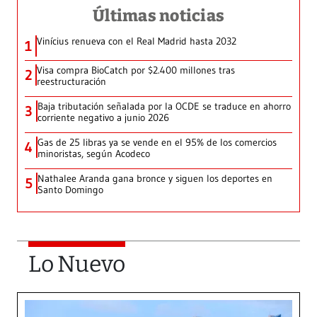
Últimas noticias
Vinícius renueva con el Real Madrid hasta 2032
1
Visa compra BioCatch por $2.400 millones tras
2
reestructuración
Baja tributación señalada por la OCDE se traduce en ahorro
3
corriente negativo a junio 2026
Gas de 25 libras ya se vende en el 95% de los comercios
4
minoristas, según Acodeco
Nathalee Aranda gana bronce y siguen los deportes en
5
Santo Domingo
Lo Nuevo