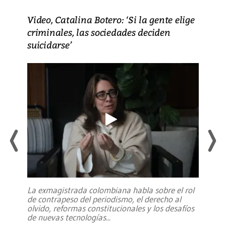
Video, Catalina Botero: ‘Si la gente elige
criminales, las sociedades deciden
suicidarse’
La exmagistrada colombiana habla sobre el rol
de contrapeso del periodismo, el derecho al
olvido, reformas constitucionales y los desafíos
de nuevas tecnologías
...