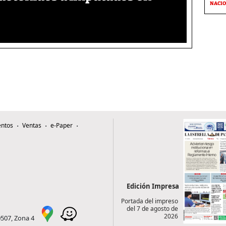
NACI
ntos
Ventas
e-Paper
Edición Impresa
Portada del impreso
del 7 de agosto de
2026
0507, Zona 4