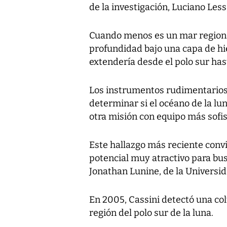
de la investigación, Luciano Les
Cuando menos es un mar regional
profundidad bajo una capa de hie
extendería desde el polo sur h
Los instrumentos rudimentarios
determinar si el océano de la lu
otra misión con equipo más sofi
Este hallazgo más reciente convi
potencial muy atractivo para busca
Jonathan Lunine, de la Universida
En 2005, Cassini detectó una co
región del polo sur de la luna.