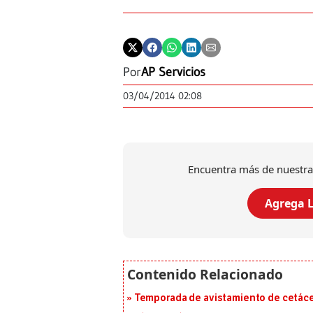
Por
AP Servicios
03/04/2014 02:08
Encuentra más de nuestra
Agrega L
Temporada de avistamiento de cetác