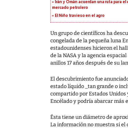
Irán y Omán acuerdan una ruta para el
mercado petrolero
El Niño travieso en el agro
Un grupo de científicos ha descu
congelada de la pequeña luna En
estadounidenses hicieron el hal
de la NASA y la agencia espacia
anillos 17 años después de su l
El descubrimiento fue anunciado
estado líquido _tan grande o in
compartido por Estados Unidos y
Encélado y podría abarcar más es
Ésta tiene un diámetro de aprox
La información no muestra si el o