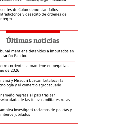
centes de Colón denuncian fallos
ntradictorios y desacato de órdenes de
integro
Últimas noticias
ibunal mantiene detenidos a imputados en
eración Pandora
orro corriente se mantiene en negativo a
nio de 2026
namá y Missouri buscan fortalecer la
cnología y el comercio agropecuario
nameño regresa al país tras ser
svinculado de las fuerzas militares rusas
amblea investigará reclamos de policías y
mberos jubilados