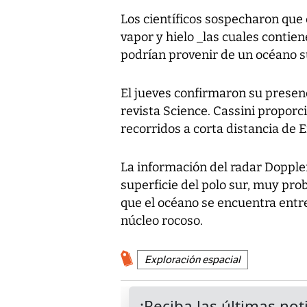
Los científicos sospecharon que
vapor y hielo _las cuales conti
podrían provenir de un océano s
El jueves confirmaron su presenc
revista Science. Cassini proporc
recorridos a corta distancia de 
La información del radar Doppler
superficie del polo sur, muy pro
que el océano se encuentra entr
núcleo rocoso.
Exploración espacial