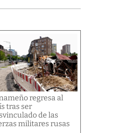
nameño regresa al
ís tras ser
svinculado de las
erzas militares rusas