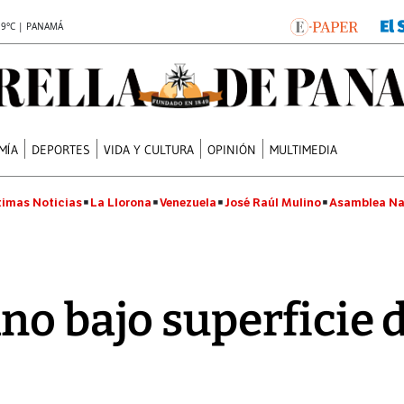
.9°C | PANAMÁ
MÍA
DEPORTES
VIDA Y CULTURA
OPINIÓN
MULTIMEDIA
timas Noticias
La Llorona
Venezuela
José Raúl Mulino
Asamblea Na
no bajo superficie 