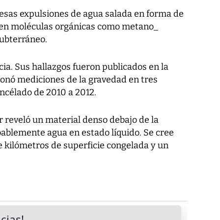
 esas expulsiones de agua salada en forma de
enen moléculas orgánicas como metano_
ubterráneo.
ia. Sus hallazgos fueron publicados en la
ionó mediciones de la gravedad en tres
Encélado de 2010 a 2012.
 reveló un material denso debajo de la
bablemente agua en estado líquido. Se cree
e kilómetros de superficie congelada y un