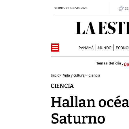
VIERNES 07 AGOSTO 2026
23
PANAMÁ
MUNDO
ECONO
Úl
Inicio
>
Vida y cultura
>
Ciencia
CIENCIA
Hallan océa
Saturno