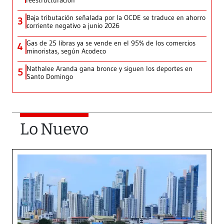
reestructuración
Baja tributación señalada por la OCDE se traduce en ahorro
3
corriente negativo a junio 2026
Gas de 25 libras ya se vende en el 95% de los comercios
4
minoristas, según Acodeco
Nathalee Aranda gana bronce y siguen los deportes en
5
Santo Domingo
Lo Nuevo