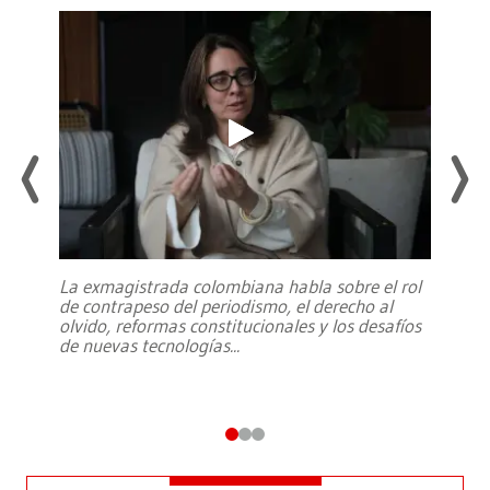
La exmagistrada colombiana habla sobre el rol
de contrapeso del periodismo, el derecho al
olvido, reformas constitucionales y los desafíos
de nuevas tecnologías
...