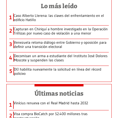
Lo más leído
Caso Alberto Llerena: las claves del enfrentamiento en el
1
edificio Hatillo
Capturan en Chiriquí a hombre investigado en la Operación
2
Trillizas por nuevo caso de violación a una menor
Venezuela retoma diálogo entre Gobierno y oposición para
3
definir una transición electoral
Decomisan un arma a estudiante del Instituto José Dolores
4
Moscote y suspenden las clases
DIJ habilita nuevamente la solicitud en línea del récord
5
policivo
Últimas noticias
Vinícius renueva con el Real Madrid hasta 2032
1
Visa compra BioCatch por $2.400 millones tras
2