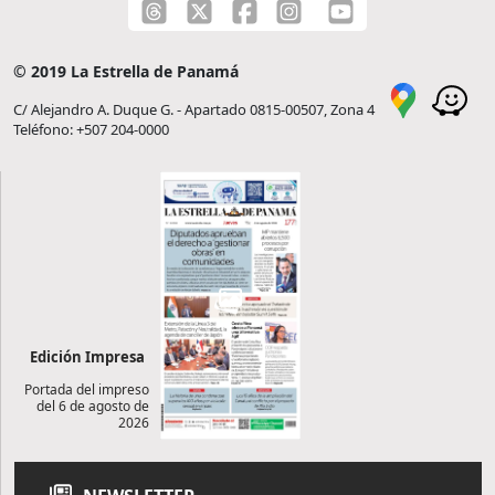
© 2019 La Estrella de Panamá
C/ Alejandro A. Duque G. - Apartado 0815-00507, Zona 4
Teléfono: +507 204-0000
Edición Impresa
Portada del impreso
del 6 de agosto de
2026