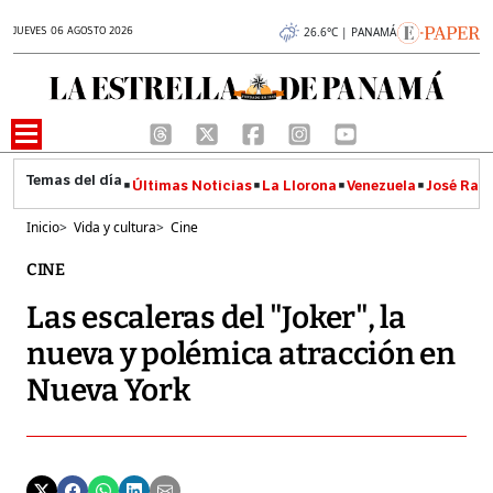
JUEVES 06 AGOSTO 2026
26.6°C | PANAMÁ
Últimas Noticias
La Llorona
Venezuela
José Raúl
Inicio
>
Vida y cultura
>
Cine
CINE
Las escaleras del "Joker", la
nueva y polémica atracción en
Nueva York