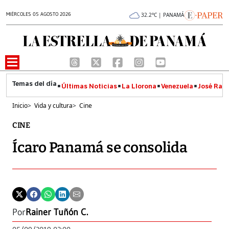
MIÉRCOLES 05 AGOSTO 2026
32.2°C | PANAMÁ
Últimas Noticias
La Llorona
Venezuela
José Raúl
Inicio
>
Vida y cultura
>
Cine
CINE
Ícaro Panamá se consolida
Por
Rainer Tuñón C.