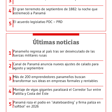
3
El gran terremoto de septiembre de 1882: la noche que
4
estremeció a Panamá
El acuerdo legislativo PDC – PRD
5
Últimas noticias
Panameño regresa al país tras ser desvinculado de las
1
fuerzas militares rusas
Canal de Panamá anuncia nuevos ajustes de calado para
2
agosto y septiembre
Más de 200 emprendedores panameños buscan
3
transformar sus ideas en empresas formales y rentables
Montaje de vigas gigantes paralizará el Corredor Sur entre
4
Paitilla y Costa del Este
Panamá roza el podio en ‘skateboarding’ y firma paliza en
5
‘softbol’ en 2026