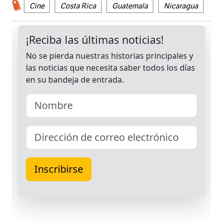
Cine
Costa Rica
Guatemala
Nicaragua