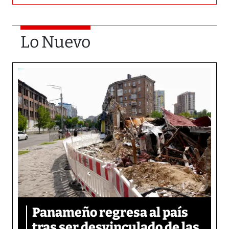
Lo Nuevo
Panameño regresa al país
tras ser desvinculado de las