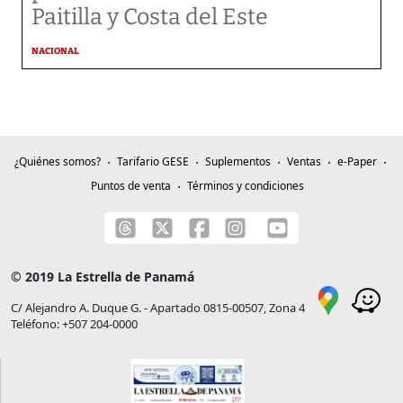
Paitilla y Costa del Este
NACIONAL
¿Quiénes somos?
Tarifario GESE
Suplementos
Ventas
e-Paper
Puntos de venta
Términos y condiciones
© 2019 La Estrella de Panamá
C/ Alejandro A. Duque G. - Apartado 0815-00507, Zona 4
Teléfono: +507 204-0000