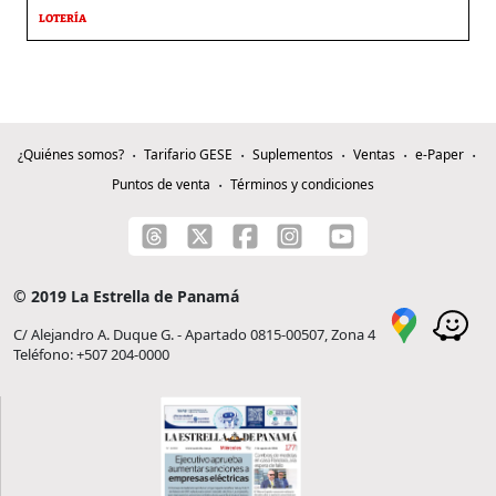
LOTERÍA
¿Quiénes somos?
Tarifario GESE
Suplementos
Ventas
e-Paper
Puntos de venta
Términos y condiciones
© 2019 La Estrella de Panamá
C/ Alejandro A. Duque G. - Apartado 0815-00507, Zona 4
Teléfono: +507 204-0000