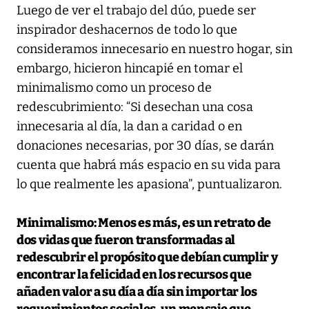
Luego de ver el trabajo del dúo, puede ser
inspirador deshacernos de todo lo que
consideramos innecesario en nuestro hogar, sin
embargo, hicieron hincapié en tomar el
minimalismo como un proceso de
redescubrimiento: “Si desechan una cosa
innecesaria al día, la dan a caridad o en
donaciones necesarias, por 30 días, se darán
cuenta que habrá más espacio en su vida para
lo que realmente les apasiona”, puntualizaron.
Minimalismo: Menos es más
, es un retrato de
dos vidas que fueron transformadas al
redescubrir el propósito que debían cumplir y
encontrar la felicidad en los recursos que
añaden valor a su día a día sin importar los
requerimientos sociales, un mensaje que