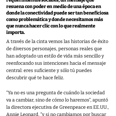
resuena con poder en medio de una época en
donde la conectividad puede ser tan beneficiosa
como problemática y donde necesitamos más
que nunca hacer clic con lo que realmente
importa.
A través de la cinta vemos las historias de éxito
de diversos personajes, personas reales que
han adoptado un estilo de vida más sencillo y
reenfocando sus intenciones hacia el mensaje
central: eres suficiente y sólo tú puedes
descubrir qué te hace feliz.
“Ya no es una pregunta de cuándo la sociedad
va a cambiar, sino de cómo lo haremos”, apuntó
la directora ejecutiva de Greenpeace en EE.UU.,
Annie Leonard, “y si no cambiamos por buscar