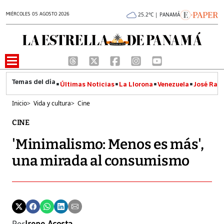
MIÉRCOLES 05 AGOSTO 2026
25.2°C | PANAMÁ
Últimas Noticias
La Llorona
Venezuela
José Raúl
Inicio
>
Vida y cultura
>
Cine
CINE
'Minimalismo: Menos es más',
una mirada al consumismo