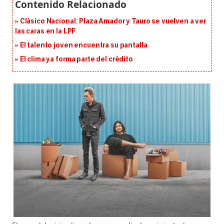
Clásico Nacional: Plaza Amador y Tauro se vuelven a ver
las caras en la LPF
El talento joven encuentra su pantalla​
El clima ya forma parte del crédito