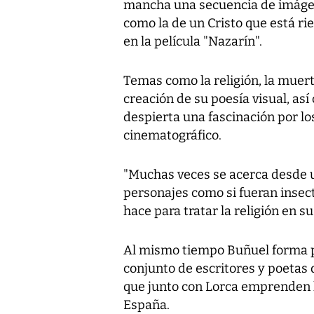
mancha una secuencia de imágen
como la de un Cristo que está r
en la película "
Nazarín
".
Temas como la religión, la muert
creación de su poesía visual, as
despierta una fascinación por lo
cinematográfico.
"Muchas veces se acerca desde 
personajes como si fueran insec
hace para tratar la religión en su
Al mismo tiempo
Buñuel
forma 
conjunto de escritores y poetas
que junto con Lorca emprenden la
España.