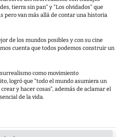
des, tierra sin pan
" y "
Los olvidados
" que
 pero van más allá de contar una historia
ejor de los mundos posibles y con su cine
ramos cuenta que todos podemos construir un
l surrealismo como movimiento
ito, logró que "todo el mundo asumiera un
 crear y hacer cosas", además de aclamar el
encial de la vida.