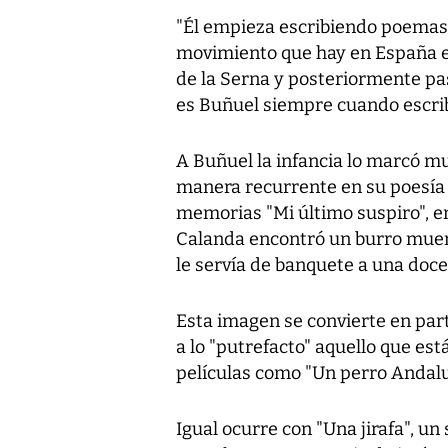
"Él empieza escribiendo poemas
movimiento que hay en España 
de la Serna
y posteriormente pa
es Buñuel siempre cuando escrib
A Buñuel la infancia lo marcó 
manera recurrente en su poesía y
memorias "Mi último suspiro", e
Calanda encontró un burro muer
le servía de banquete a una doce
Esta imagen se convierte en par
a lo "putrefacto" aquello que es
películas como "
Un perro Andal
Igual ocurre con "
Una jirafa
", un