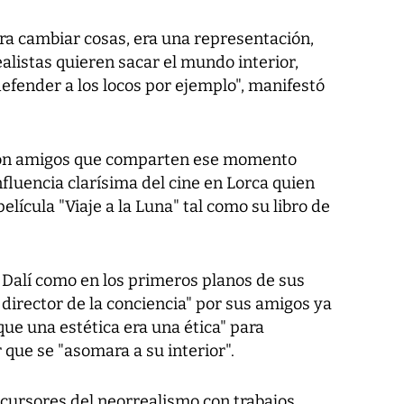
ra cambiar cosas, era una representación,
ealistas quieren sacar el mundo interior,
defender a los locos por ejemplo", manifestó
on amigos que comparten ese momento
nfluencia clarísima del cine en Lorca quien
elícula "
Viaje a la Luna
" tal como su libro de
 Dalí como en los primeros planos de sus
 director de la conciencia" por sus amigos ya
que una estética era una ética" para
 que se "asomara a su interior".
ecursores del neorrealismo con trabajos