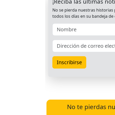
No te pierdas nu