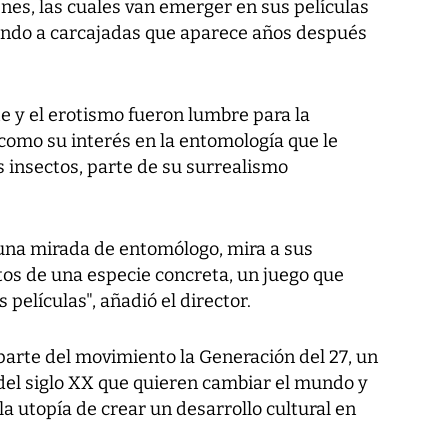
es, las cuales van emerger en sus películas
iendo a carcajadas que aparece años después
e y el erotismo fueron lumbre para la
í como su interés en la entomología que le
s insectos, parte de su surrealismo
una mirada de entomólogo, mira a sus
tos de una especie concreta, un juego que
s películas", añadió el director.
parte del movimiento la
Generación del 27
, un
 del siglo XX que quieren cambiar el mundo y
 utopía de crear un desarrollo cultural en