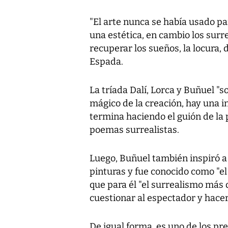
"El arte nunca se había usado pa
una estética, en cambio los surr
recuperar los sueños, la locura, 
Espada.
La tríada
Dalí, Lorca y Buñuel
"s
mágico de la creación, hay una i
termina haciendo el guión de la p
poemas surrealistas.
Luego, Buñuel también inspiró a
pinturas y fue conocido como "el
que para él "el surrealismo más 
cuestionar al espectador y hacer
De igual forma, es uno de los pr