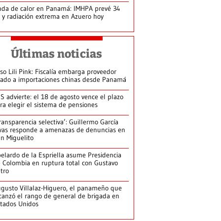
da de calor en Panamá: IMHPA prevé 34
 y radiación extrema en Azuero hoy
Últimas noticias
so Lili Pink: Fiscalía embarga proveedor
gado a importaciones chinas desde Panamá
S advierte: el 18 de agosto vence el plazo
ra elegir el sistema de pensiones
ransparencia selectiva’: Guillermo García
vas responde a amenazas de denuncias en
n Miguelito
elardo de la Espriella asume Presidencia
 Colombia en ruptura total con Gustavo
tro
gusto Villalaz-Higuero, el panameño que
canzó el rango de general de brigada en
tados Unidos