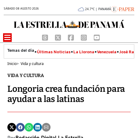
SÁBADO 08 AGOSTO 2026
24.7°C | PANAMÁ
Últimas Noticias
La Llorona
Venezuela
José Raúl
Inicio
>
Vida y cultura
VIDA Y CULTURA
Longoria crea fundación para
ayudar a las latinas