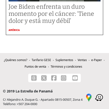
Joe Biden enfrenta un duro
momento por el cáncer: ‘Tiene
dolor y está muy débil’
AMÉRICA
¿Quiénes somos?
Tarifario GESE
Suplementos
Ventas
e-Paper
Puntos de venta
Términos y condiciones
© 2019 La Estrella de Panamá
C/ Alejandro A. Duque G. - Apartado 0815-00507, Zona 4
Teléfono: +507 204-0000