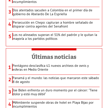
incumplimientos
Dos atentados sacuden a Colombia en el primer día de
3
gobierno de Abelardo De La Espriella
Persecución en Chepo: capturan a hombre señalado de
4
disparar contra agentes del Senafront
Los no alineados superan el 51% del padrón y le quitan la
5
mayoría a los partidos políticos
Últimas noticias
Pentágono desclasifica 41 nuevos archivos de ovnis y
1
esferas en Medio Oriente
Panamá y el mundo: las noticias que marcaron este sábado
2
8 de agosto
Joe Biden enfrenta un duro momento por el cáncer: ‘Tiene
3
dolor y está muy débil’
MiAmbiente suspende obras de hotel en Playa Bijao por
4
incumplimientos