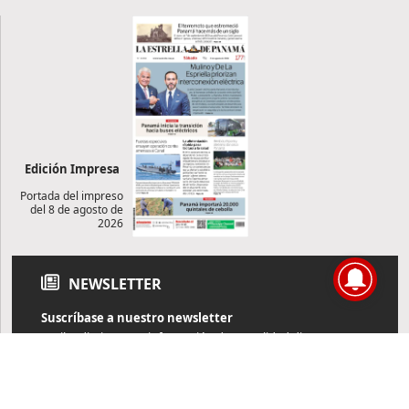
Edición Impresa
Portada del impreso
del 8 de agosto de
2026
NEWSLETTER
Suscríbase a nuestro newsletter
Reciba diariamente información de actualidad directamente en
su correo electrónico