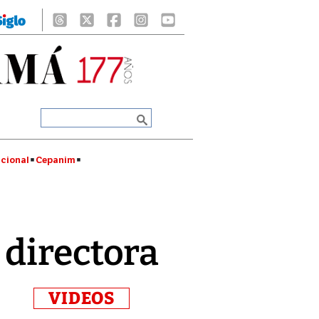
cional
Cepanim
 directora
VIDEOS