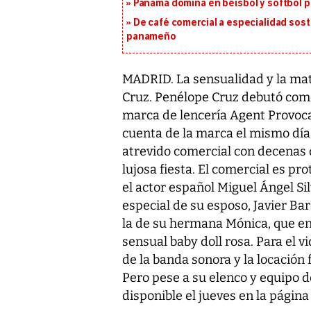
Panamá domina en béisbol y sóftbol 
De café comercial a especialidad soste
panameño
MADRID. La sensualidad y la mat
Cruz. Penélope Cruz debutó como 
marca de lencería Agent Provoca
cuenta de la marca el mismo día
atrevido comercial con decenas 
lujosa fiesta. El comercial es p
el actor español Miguel Ángel Si
especial de su esposo, Javier B
la de su hermana Mónica, que en
sensual baby doll rosa. Para el 
de la banda sonora y la locación
Pero pese a su elenco y equipo d
disponible el jueves en la págin