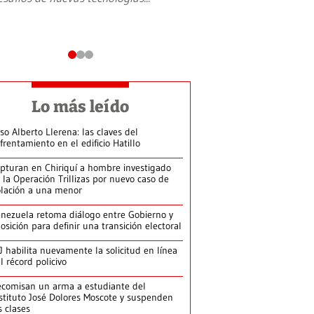
Lo más leído
so Alberto Llerena: las claves del
frentamiento en el edificio Hatillo
pturan en Chiriquí a hombre investigado
 la Operación Trillizas por nuevo caso de
olación a una menor
nezuela retoma diálogo entre Gobierno y
osición para definir una transición electoral
J habilita nuevamente la solicitud en línea
l récord policivo
comisan un arma a estudiante del
stituto José Dolores Moscote y suspenden
s clases