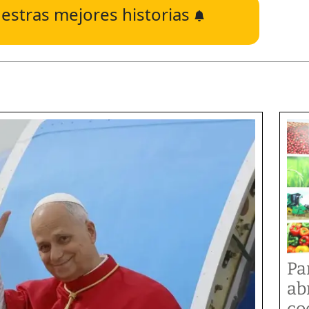
estras mejores historias
Pa
ab
co