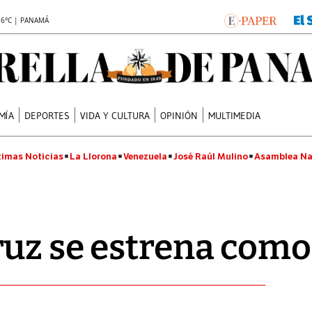
.6°C | PANAMÁ
MÍA
DEPORTES
VIDA Y CULTURA
OPINIÓN
MULTIMEDIA
timas Noticias
La Llorona
Venezuela
José Raúl Mulino
Asamblea Na
uz se estrena como