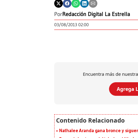
Por
Redacción Digital La Estrella
03/08/2013 02:00
Encuentra más de nuestra
Agrega L
Nathalee Aranda gana bronce y sigue