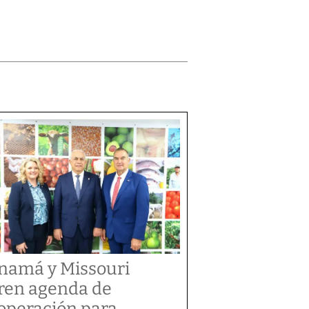
namá y Missouri
ren agenda de
operación para