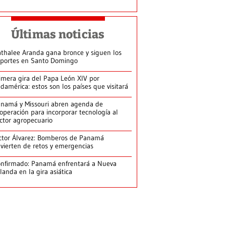
Últimas noticias
thalee Aranda gana bronce y siguen los
portes en Santo Domingo
imera gira del Papa León XIV por
damérica: estos son los países que visitará
namá y Missouri abren agenda de
operación para incorporar tecnología al
ctor agropecuario
ctor Álvarez: Bomberos de Panamá
vierten de retos y emergencias
nfirmado: Panamá enfrentará a Nueva
landa en la gira asiática