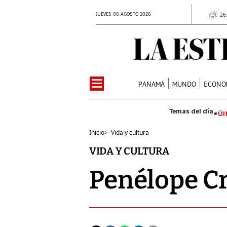
JUEVES 06 AGOSTO 2026
26
PANAMÁ
MUNDO
ECONO
Úl
Inicio
>
Vida y cultura
VIDA Y CULTURA
Penélope Cr