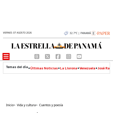
VIERNES 07 AGOSTO 2026
32.7°C | PANAMÁ
Últimas Noticias
La Llorona
Venezuela
José Raúl
Inicio
>
Vida y cultura
>
Cuentos y poesía