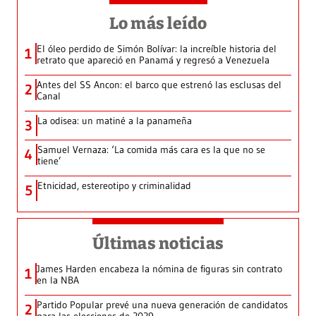
Lo más leído
El óleo perdido de Simón Bolívar: la increíble historia del
1
retrato que apareció en Panamá y regresó a Venezuela
Antes del SS Ancon: el barco que estrenó las esclusas del
2
Canal
La odisea: un matiné a la panameña
3
Samuel Vernaza: ‘La comida más cara es la que no se
4
tiene’
Etnicidad, estereotipo y criminalidad
5
Últimas noticias
James Harden encabeza la nómina de figuras sin contrato
1
en la NBA
Partido Popular prevé una nueva generación de candidatos
2
para las elecciones de 2029