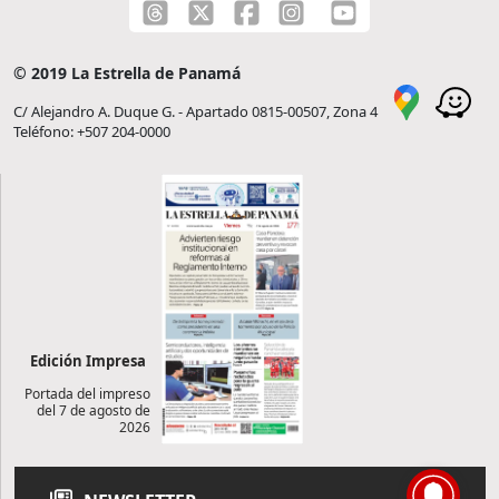
© 2019 La Estrella de Panamá
C/ Alejandro A. Duque G. - Apartado 0815-00507, Zona 4
Teléfono: +507 204-0000
Edición Impresa
Portada del impreso
del 7 de agosto de
2026