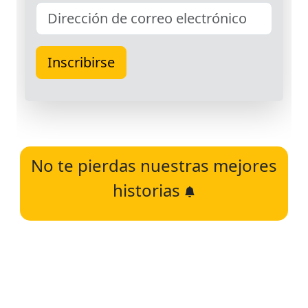
No te pierdas nuestras mejores
historias