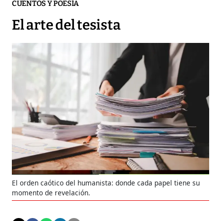
CUENTOS Y POESÍA
El arte del tesista
El orden caótico del humanista: donde cada papel tiene su
momento de revelación.