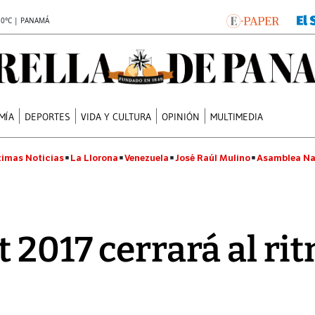
.0°C | PANAMÁ
MÍA
DEPORTES
VIDA Y CULTURA
OPINIÓN
MULTIMEDIA
timas Noticias
La Llorona
Venezuela
José Raúl Mulino
Asamblea Na
t 2017 cerrará al ri