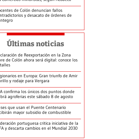
centes de Colón denuncian fallos
ntradictorios y desacato de órdenes de
integro
Últimas noticias
claración de Reexportación en la Zona
bre de Colón ahora será digital: conoce los
talles
gionarios en Europa: Gran triunfo de Amir
rillo y rodaje para Vergara
A confirma los únicos dos puntos donde
brá agroferias este sábado 8 de agosto
ses que usan el Puente Centenario
cibirán mayor subsidio de combustible
deración portuguesa critica iniciativa de la
FA y descarta cambios en el Mundial 2030