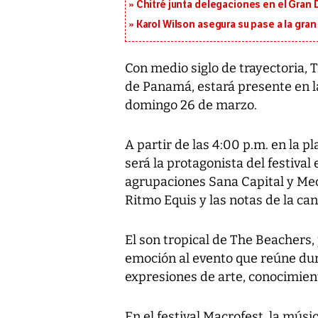
Chitré junta delegaciones en el Gran 
Karol Wilson asegura su pase a la gra
Con medio siglo de trayectoria, 
de Panamá, estará presente en la
domingo 26 de marzo.
A partir de las 4:00 p.m. en la p
será la protagonista del festival
agrupaciones Sana Capital y Me
Ritmo Equis y las notas de la ca
El son tropical de The Beachers,
emoción al evento que reúne dur
expresiones de arte, conocimien
En el festival Macrofest, la músic