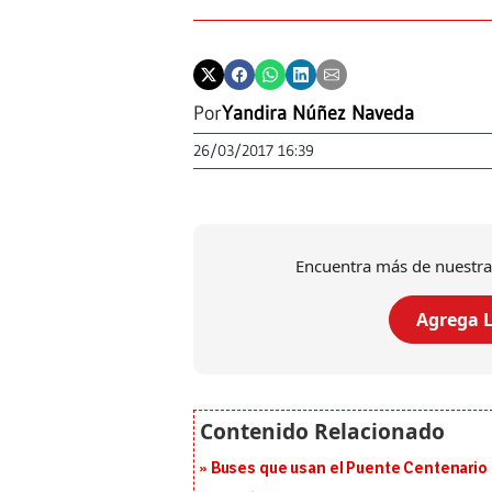
Por
Yandira Núñez Naveda
26/03/2017 16:39
Encuentra más de nuestra
Agrega L
Buses que usan el Puente Centenario 