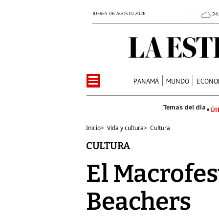
JUEVES 06 AGOSTO 2026
24
PANAMÁ
MUNDO
ECONO
Úl
Inicio
>
Vida y cultura
>
Cultura
CULTURA
El Macrofes
Beachers