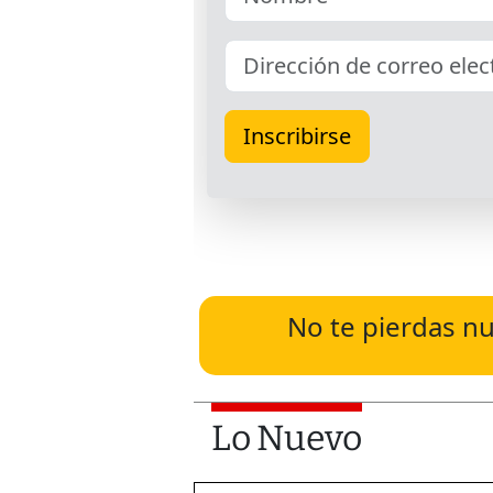
No te pierdas nu
Lo Nuevo