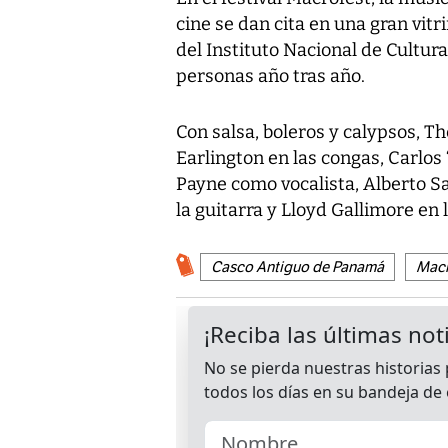
cine se dan cita en una gran vitr
del Instituto Nacional de Cultu
personas año tras año.
Con salsa, boleros y calypsos, T
Earlington en las congas, Carlos 
Payne como vocalista, Alberto Sa
la guitarra y Lloyd Gallimore en 
Casco Antiguo de Panamá
Macr