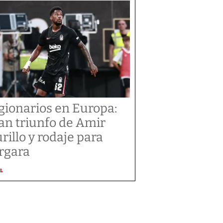
gionarios en Europa:
an triunfo de Amir
rillo y rodaje para
rgara
L