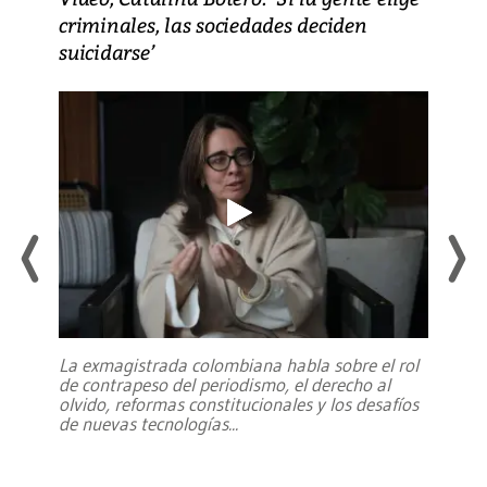
criminales, las sociedades deciden
suicidarse’
La exmagistrada colombiana habla sobre el rol
de contrapeso del periodismo, el derecho al
olvido, reformas constitucionales y los desafíos
de nuevas tecnologías
...