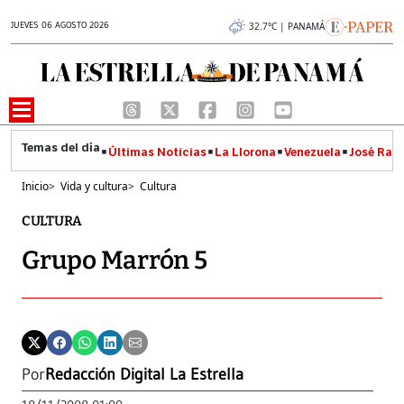
JUEVES 06 AGOSTO 2026
32.7°C | PANAMÁ
Últimas Noticias
La Llorona
Venezuela
José Raúl
Inicio
>
Vida y cultura
>
Cultura
CULTURA
Grupo Marrón 5
Por
Redacción Digital La Estrella