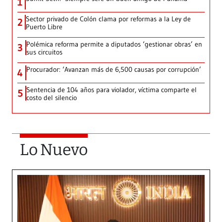
1
Sector privado de Colón clama por reformas a la Ley de
2
Puerto Libre
Polémica reforma permite a diputados ‘gestionar obras’ en
3
sus circuitos
Procurador: ‘Avanzan más de 6,500 causas por corrupción’
4
Sentencia de 104 años para violador, víctima comparte el
5
costo del silencio
Lo Nuevo