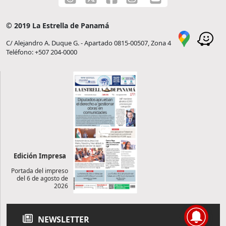
© 2019 La Estrella de Panamá
C/ Alejandro A. Duque G. - Apartado 0815-00507, Zona 4
Teléfono: +507 204-0000
Edición Impresa
Portada del impreso
del 6 de agosto de
2026
NEWSLETTER