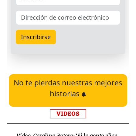
No te pierdas nuestras mejores
historias
VIDEOS
Video, Catalina Botero: ‘Si la gente elige