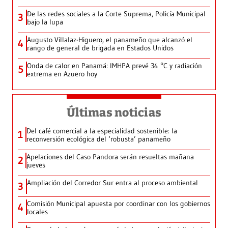
De las redes sociales a la Corte Suprema, Policía Municipal
3
bajo la lupa
Augusto Villalaz-Higuero, el panameño que alcanzó el
4
rango de general de brigada en Estados Unidos
Onda de calor en Panamá: IMHPA prevé 34 °C y radiación
5
extrema en Azuero hoy
Últimas noticias
Del café comercial a la especialidad sostenible: la
1
reconversión ecológica del ‘robusta’ panameño
Apelaciones del Caso Pandora serán resueltas mañana
2
jueves
Ampliación del Corredor Sur entra al proceso ambiental
3
Comisión Municipal apuesta por coordinar con los gobiernos
4
locales