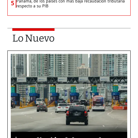
Panamá, de los países con más baja recaudación tributaria
5
respecto a su PIB
Lo Nuevo