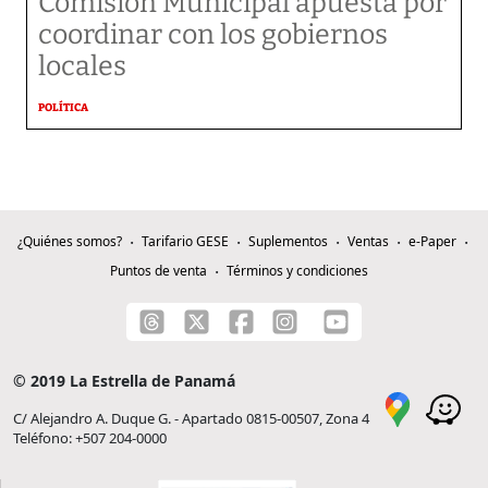
Comisión Municipal apuesta por
coordinar con los gobiernos
locales
POLÍTICA
¿Quiénes somos?
Tarifario GESE
Suplementos
Ventas
e-Paper
Puntos de venta
Términos y condiciones
© 2019 La Estrella de Panamá
C/ Alejandro A. Duque G. - Apartado 0815-00507, Zona 4
Teléfono: +507 204-0000