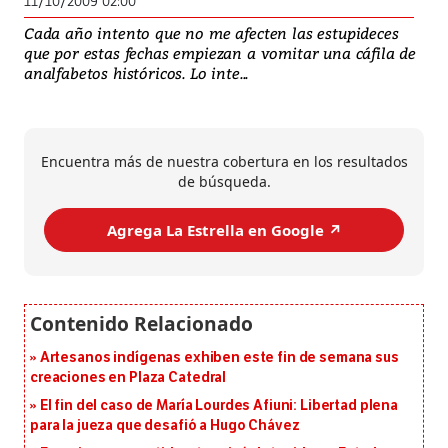
11/10/2009 02:00
Cada año intento que no me afecten las estupideces
que por estas fechas empiezan a vomitar una cáfila de
analfabetos históricos. Lo inte...
Encuentra más de nuestra cobertura en los resultados
de búsqueda.
Agrega La Estrella en Google ↗️
Artesanos indígenas exhiben este fin de semana sus
creaciones en Plaza Catedral
El fin del caso de María Lourdes Afiuni: Libertad plena
para la jueza que desafió a Hugo Chávez