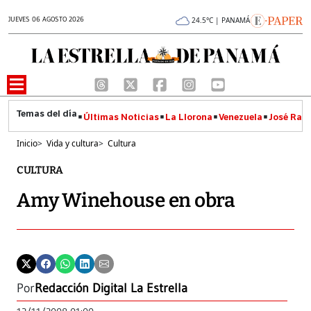
JUEVES 06 AGOSTO 2026
24.5°C | PANAMÁ
Últimas Noticias
La Llorona
Venezuela
José Raúl
Inicio
>
Vida y cultura
>
Cultura
CULTURA
Amy Winehouse en obra
Por
Redacción Digital La Estrella