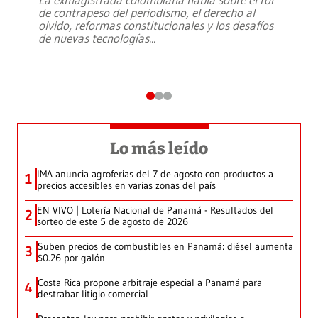
de contrapeso del periodismo, el derecho al
olvido, reformas constitucionales y los desafíos
de nuevas tecnologías
...
Lo más leído
IMA anuncia agroferias del 7 de agosto con productos a
1
precios accesibles en varias zonas del país
EN VIVO | Lotería Nacional de Panamá - Resultados del
2
sorteo de este 5 de agosto de 2026
Suben precios de combustibles en Panamá: diésel aumenta
3
$0.26 por galón
Costa Rica propone arbitraje especial a Panamá para
4
destrabar litigio comercial