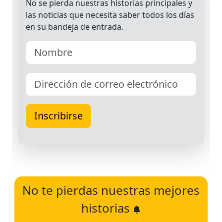
No te pierdas nuestras mejores
historias