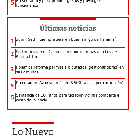
Presentan ley para prohibir gastos y privilegios a
5
funcionarios
Últimas noticias
Sumit Seth: ‘Siempre seré un buen amigo de Panamá’
1
Sector privado de Colón clama por reformas a la Ley de
2
Puerto Libre
Polémica reforma permite a diputados ‘gestionar obras’ en
3
sus circuitos
Procurador: ‘Avanzan más de 6,500 causas por corrupción’
4
Sentencia de 104 años para violador, víctima comparte el
5
costo del silencio
Lo Nuevo