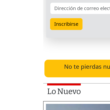
No te pierdas nu
Lo Nuevo