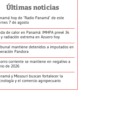
Últimas noticias
namá hoy de ‘Radio Panamá’ de este
ernes 7 de agosto
da de calor en Panamá: IMHPA prevé 34
 y radiación extrema en Azuero hoy
ibunal mantiene detenidos a imputados en
eración Pandora
orro corriente se mantiene en negativo a
nio de 2026
namá y Missouri buscan fortalecer la
cnología y el comercio agropecuario