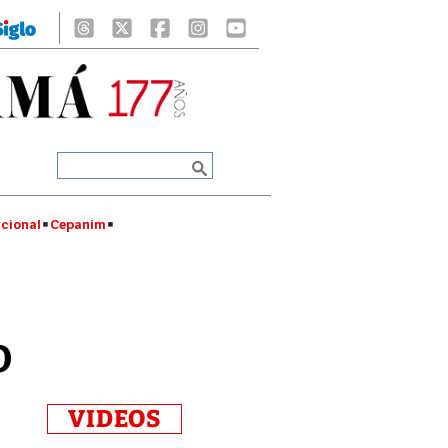
cional
Cepanim
o
VIDEOS