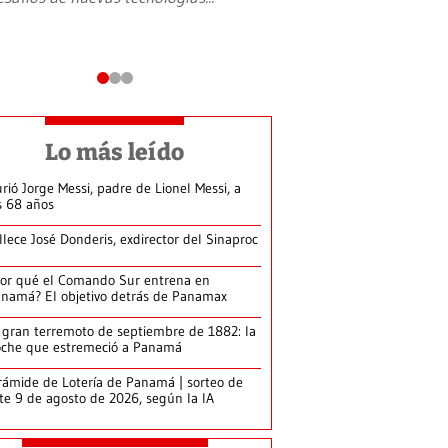
Lo más leído
rió Jorge Messi, padre de Lionel Messi, a
s 68 años
llece José Donderis, exdirector del Sinaproc
or qué el Comando Sur entrena en
namá? El objetivo detrás de Panamax
 gran terremoto de septiembre de 1882: la
che que estremeció a Panamá
rámide de Lotería de Panamá | sorteo de
te 9 de agosto de 2026, según la IA