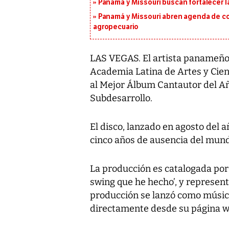
Panamá y Missouri buscan fortalecer l
Panamá y Missouri abren agenda de co
agropecuario
LAS VEGAS. El artista panameño
Academia Latina de Artes y Cie
al Mejor Álbum Cantautor del Añ
Subdesarrollo.
El disco, lanzado en agosto del 
cinco años de ausencia del mund
La producción es catalogada por
swing que he hecho’, y represent
producción se lanzó como músic
directamente desde su página w