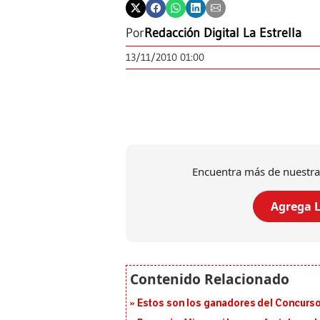
Por
Redacción Digital La Estrella
13/11/2010 01:00
Encuentra más de nuestra
Agrega L
Estos son los ganadores del Concurso