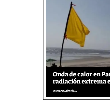
Onda de calor en P
radiación extrema 
INFORMACIÓN ÚTIL