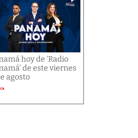
namá hoy de ‘Radio
namá’ de este viernes
de agosto
ICA