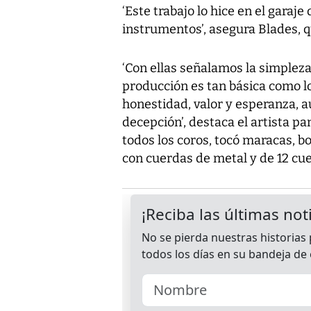
‘Este trabajo lo hice en el garaje
instrumentos’, asegura Blades, q
‘Con ellas señalamos la simpleza
producción es tan básica como lo
honestidad, valor y esperanza, aú
decepción’, destaca el artista 
todos los coros, tocó maracas, b
con cuerdas de metal y de 12 cu