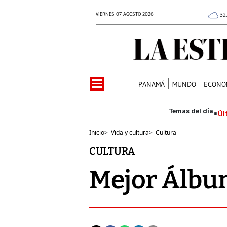
VIERNES 07 AGOSTO 2026
32
PANAMÁ
MUNDO
ECONO
Úl
Inicio
>
Vida y cultura
>
Cultura
CULTURA
Mejor Álbu