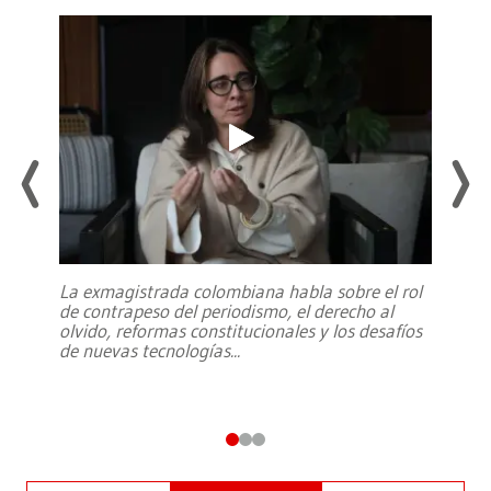
La exmagistrada colombiana habla sobre el rol
de contrapeso del periodismo, el derecho al
olvido, reformas constitucionales y los desafíos
de nuevas tecnologías
...