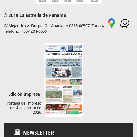
© 2019 La Estrella de Panamá
C/ Alejandro A. Duque G. - Apartado 0815-00507, Zona 4
Teléfono: +507 204-0000
Edición Impresa
Portada del impreso
del 4 de agosto de
2026
NEWSLETTER