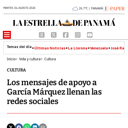
MARTES 04 AGOSTO 2026
26.7°C | PANAMÁ
Últimas Noticias
La Llorona
Venezuela
José Raúl
Inicio
>
Vida y cultura
>
Cultura
CULTURA
Los mensajes de apoyo a
García Márquez llenan las
redes sociales