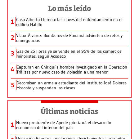
Lo más leído
Caso Alberto Llerena: las claves del enfrentamiento en el
1
edificio Hatillo
Víctor Álvarez: Bomberos de Panamá advierten de retos y
2
emergencias
Gas de 25 libras ya se vende en el 95% de los comercios
3
minoristas, según Acodeco
Capturan en Chiriquí a hombre investigado en la Operación
4
Trillizas por nuevo caso de violación a una menor
Decomisan un arma a estudiante del Instituto José Dolores
5
Moscote y suspenden las clases
Últimas noticias
Nuevo presidente de Apede priorizará el desarrollo
1
económico del interior del país
Operación Pandora: apelaciones, desistimientos y rosquitas