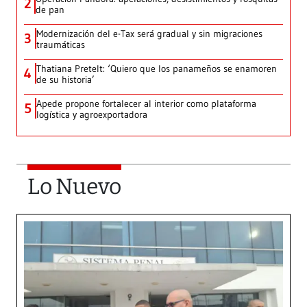
2
de pan
Modernización del e-Tax será gradual y sin migraciones
3
traumáticas
Thatiana Pretelt: ‘Quiero que los panameños se enamoren
4
de su historia’
Apede propone fortalecer al interior como plataforma
5
logística y agroexportadora
Lo Nuevo