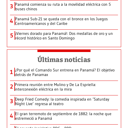
Panamá comienza su ruta a la movilidad eléctrica con 5
3
buses chinos
Panamá Sub-21 se queda con el bronce en los Juegos
4
Centroamericanos y del Caribe
¡Viernes dorado para Panamá!: Dos medallas de oro y un
5
récord histórico en Santo Domingo
Últimas noticias
¿Por qué el Comando Sur entrena en Panamá? El objetivo
1
detrás de Panamax
Primera reunión entre Mulino y De La Espriella:
2
interconexión eléctrica en la mira
Deep Fried Comedy: la comedia inspirada en ‘Saturday
3
Night Live’ regresa al teatro
El gran terremoto de septiembre de 1882: la noche que
4
estremeció a Panamá