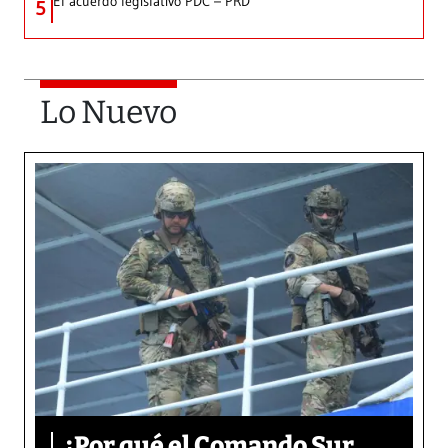
El acuerdo legislativo PDC – PRD
5
Lo Nuevo
¿Por qué el Comando Sur