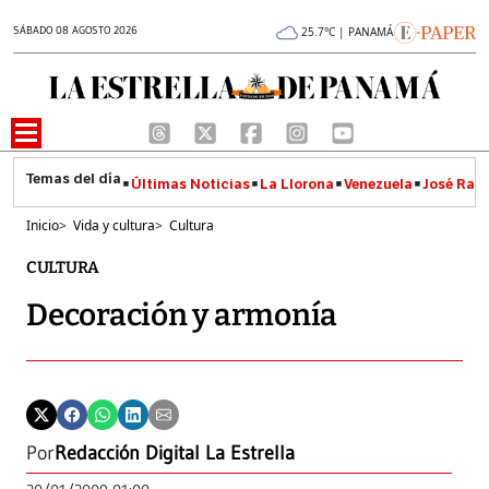
SÁBADO 08 AGOSTO 2026
25.7°C | PANAMÁ
Últimas Noticias
La Llorona
Venezuela
José Raúl
Inicio
>
Vida y cultura
>
Cultura
CULTURA
Decoración y armonía
Por
Redacción Digital La Estrella