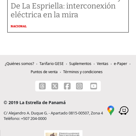
De La Espriella: interconexión
eléctrica en la mira
NACIONAL
¿Quiénes somos?
Tarifario GESE
Suplementos
Ventas
e-Paper
Puntos de venta
Términos y condiciones
© 2019 La Estrella de Panamá
C/ Alejandro A. Duque G. - Apartado 0815-00507, Zona 4
Teléfono: +507 204-0000