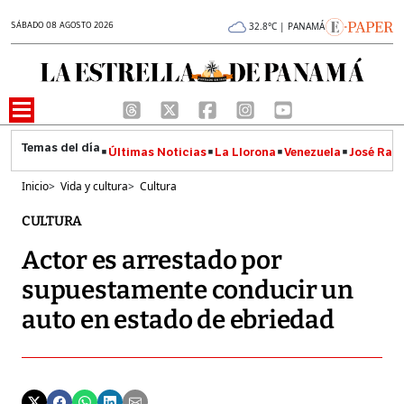
SÁBADO 08 AGOSTO 2026
32.8°C | PANAMÁ
Últimas Noticias
La Llorona
Venezuela
José Raúl
Inicio
>
Vida y cultura
>
Cultura
CULTURA
Actor es arrestado por
supuestamente conducir un
auto en estado de ebriedad