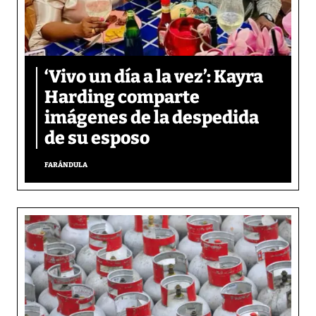
‘Vivo un día a la vez’: Kayra
Harding comparte
imágenes de la despedida
de su esposo
FARÁNDULA