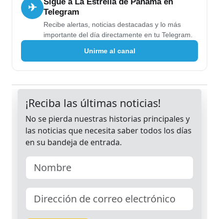
Sigue a La Estrella de Panamá en
✈
Telegram
Recibe alertas, noticias destacadas y lo más
importante del día directamente en tu Telegram.
Unirme al canal