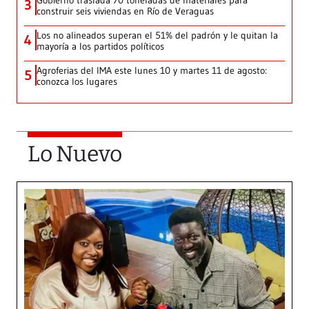
Gobierno traslada 70 toneladas de materiales para
3
construir seis viviendas en Río de Veraguas
Los no alineados superan el 51% del padrón y le quitan la
4
mayoría a los partidos políticos
Agroferias del IMA este lunes 10 y martes 11 de agosto:
5
conozca los lugares
Lo Nuevo