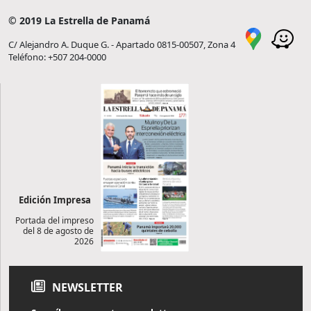
© 2019 La Estrella de Panamá
C/ Alejandro A. Duque G. - Apartado 0815-00507, Zona 4
Teléfono: +507 204-0000
Edición Impresa
Portada del impreso
del 8 de agosto de
2026
NEWSLETTER