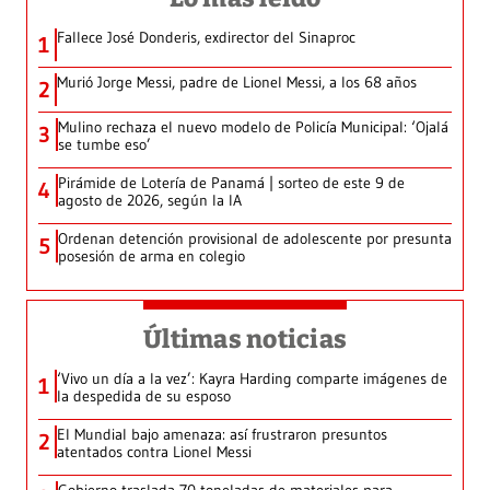
Fallece José Donderis, exdirector del Sinaproc
1
Murió Jorge Messi, padre de Lionel Messi, a los 68 años
2
Mulino rechaza el nuevo modelo de Policía Municipal: ‘Ojalá
3
se tumbe eso’
Pirámide de Lotería de Panamá | sorteo de este 9 de
4
agosto de 2026, según la IA
Ordenan detención provisional de adolescente por presunta
5
posesión de arma en colegio
Últimas noticias
‘Vivo un día a la vez’: Kayra Harding comparte imágenes de
1
la despedida de su esposo
El Mundial bajo amenaza: así frustraron presuntos
2
atentados contra Lionel Messi