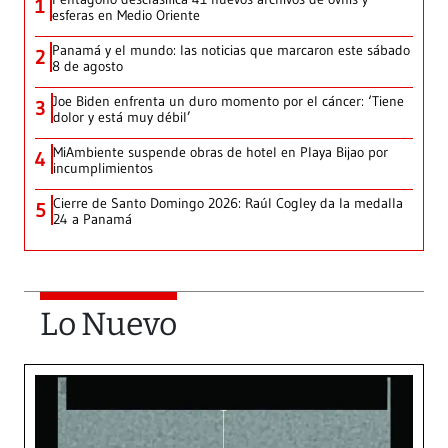
1
esferas en Medio Oriente
Panamá y el mundo: las noticias que marcaron este sábado
2
8 de agosto
Joe Biden enfrenta un duro momento por el cáncer: ‘Tiene
3
dolor y está muy débil’
MiAmbiente suspende obras de hotel en Playa Bijao por
4
incumplimientos
Cierre de Santo Domingo 2026: Raúl Cogley da la medalla
5
24 a Panamá
Lo Nuevo