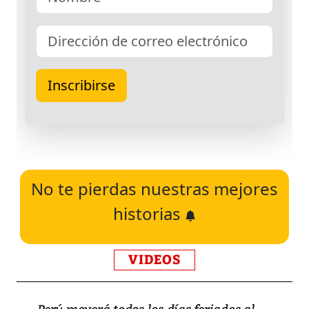
No te pierdas nuestras mejores
historias
VIDEOS
Perú moverá todos los días feriados al