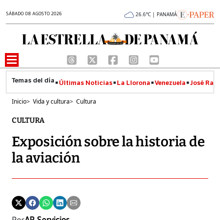
SÁBADO 08 AGOSTO 2026
26.6°C | PANAMÁ
Últimas Noticias
La Llorona
Venezuela
José Raúl
Inicio
>
Vida y cultura
>
Cultura
CULTURA
Exposición sobre la historia de
la aviación