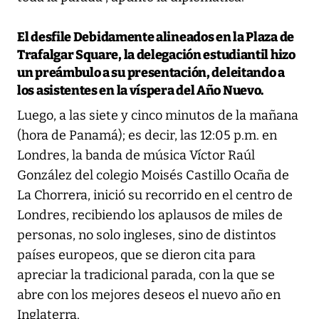
El desfile
Debidamente alineados en la Plaza de
Trafalgar Square, la delegación estudiantil hizo
un preámbulo a su presentación, deleitando a
los asistentes en la víspera del Año Nuevo.
Luego, a las siete y cinco minutos de la mañana
(hora de Panamá); es decir, las 12:05 p.m. en
Londres, la banda de música Víctor Raúl
González del colegio Moisés Castillo Ocaña de
La Chorrera, inició su recorrido en el centro de
Londres, recibiendo los aplausos de miles de
personas, no solo ingleses, sino de distintos
países europeos, que se dieron cita para
apreciar la tradicional parada, con la que se
abre con los mejores deseos el nuevo año en
Inglaterra.