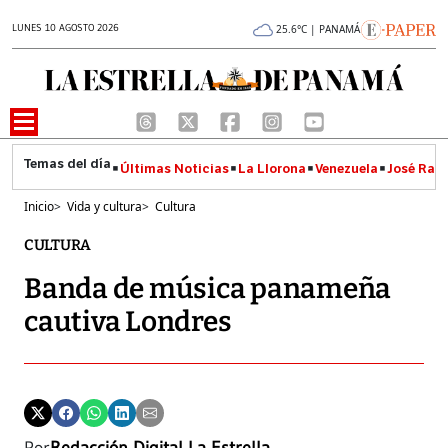
LUNES 10 AGOSTO 2026
25.6°C | PANAMÁ
Últimas Noticias
La Llorona
Venezuela
José Raúl
Inicio
>
Vida y cultura
>
Cultura
CULTURA
Banda de música panameña
cautiva Londres