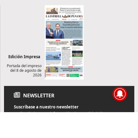
Edición Impresa
Portada del impreso
del 8 de agosto de
2026
NEWSLETTER
Suscríbase a nuestro newsletter
Reciba diariamente información de actualidad directamente en
su correo electrónico