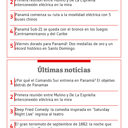
Primera reunión entre Mulino y De La Espriella:
2
interconexión eléctrica en la mira
Panamá comienza su ruta a la movilidad eléctrica con 5
3
buses chinos
Panamá Sub-21 se queda con el bronce en los Juegos
4
Centroamericanos y del Caribe
¡Viernes dorado para Panamá!: Dos medallas de oro y un
5
récord histórico en Santo Domingo
Últimas noticias
¿Por qué el Comando Sur entrena en Panamá? El objetivo
1
detrás de Panamax
Primera reunión entre Mulino y De La Espriella:
2
interconexión eléctrica en la mira
Deep Fried Comedy: la comedia inspirada en ‘Saturday
3
Night Live’ regresa al teatro
El gran terremoto de septiembre de 1882: la noche que
4