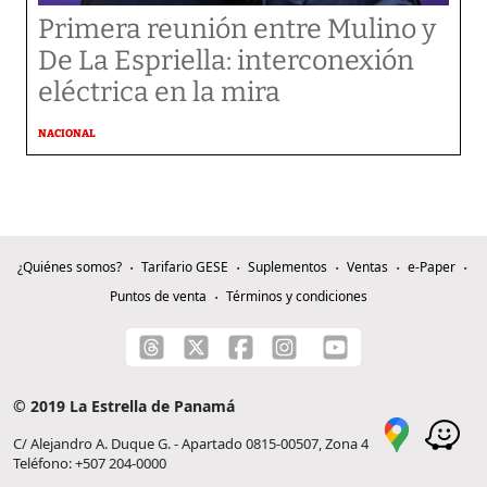
Primera reunión entre Mulino y
De La Espriella: interconexión
eléctrica en la mira
NACIONAL
¿Quiénes somos?
Tarifario GESE
Suplementos
Ventas
e-Paper
Puntos de venta
Términos y condiciones
© 2019 La Estrella de Panamá
C/ Alejandro A. Duque G. - Apartado 0815-00507, Zona 4
Teléfono: +507 204-0000