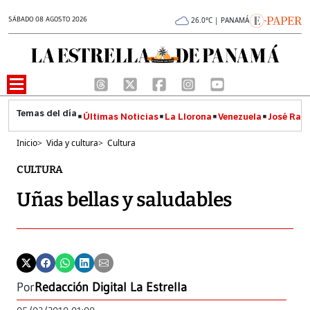
SÁBADO 08 AGOSTO 2026
26.0°C | PANAMÁ
Últimas Noticias
La Llorona
Venezuela
José Raúl
Inicio
>
Vida y cultura
>
Cultura
CULTURA
Uñas bellas y saludables
Por
Redacción Digital La Estrella