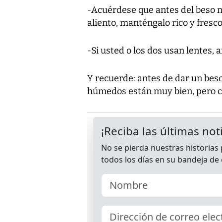
-Acuérdese que antes del beso nad
aliento, manténgalo rico y fresco
-Si usted o los dos usan lentes, 
Y recuerde: antes de dar un beso
húmedos están muy bien, pero c