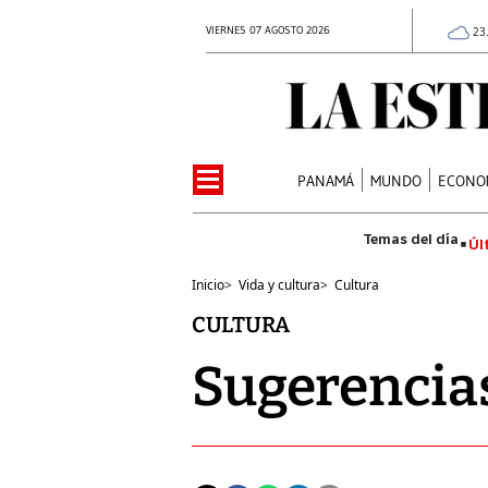
VIERNES 07 AGOSTO 2026
23
PANAMÁ
MUNDO
ECONO
Úl
Inicio
>
Vida y cultura
>
Cultura
CULTURA
Sugerencias