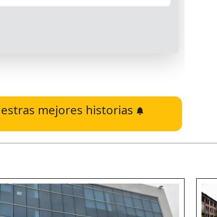
estras mejores historias