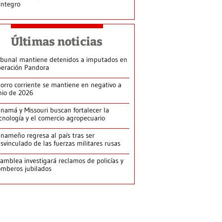
integro
Últimas noticias
ibunal mantiene detenidos a imputados en
eración Pandora
orro corriente se mantiene en negativo a
nio de 2026
namá y Missouri buscan fortalecer la
cnología y el comercio agropecuario
nameño regresa al país tras ser
svinculado de las fuerzas militares rusas
amblea investigará reclamos de policías y
mberos jubilados