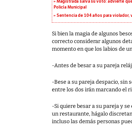
Magistrada salva su voto: advierte qu
Policía Municipal
Sentencia de 104 años para violador, 
Si bien la magia de algunos bes
correcto considerar algunos det
momento en que los labios de un
-Antes de besar a su pareja relá
-Bese a su pareja despacio, sin
entre los dos irán marcando el r
-Si quiere besar a su pareja y s
un restaurante, hágalo discretame
incluso las demás personas pue