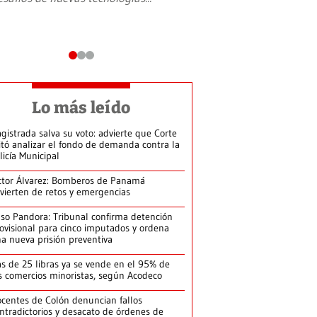
Lo más leído
gistrada salva su voto: advierte que Corte
itó analizar el fondo de demanda contra la
licía Municipal
ctor Álvarez: Bomberos de Panamá
vierten de retos y emergencias
so Pandora: Tribunal confirma detención
ovisional para cinco imputados y ordena
a nueva prisión preventiva
s de 25 libras ya se vende en el 95% de
s comercios minoristas, según Acodeco
centes de Colón denuncian fallos
ntradictorios y desacato de órdenes de