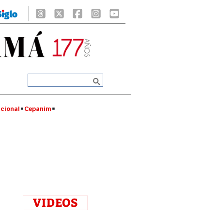
cional
Cepanim
VIDEOS