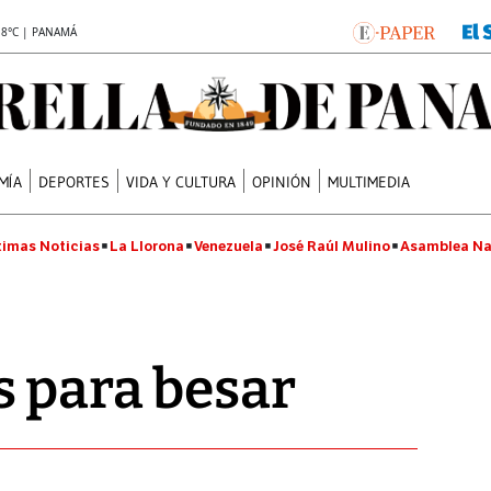
.8°C | PANAMÁ
MÍA
DEPORTES
VIDA Y CULTURA
OPINIÓN
MULTIMEDIA
timas Noticias
La Llorona
Venezuela
José Raúl Mulino
Asamblea Na
 para besar